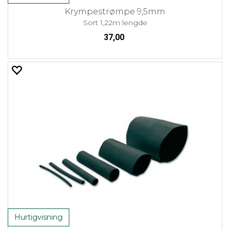
Krympestrømpe 9,5mm
Sort 1,22m lengde
37,00
Hurtigvisning