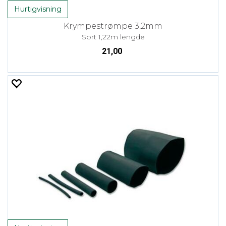
Hurtigvisning
Krympestrømpe 3,2mm
Sort 1,22m lengde
21,00