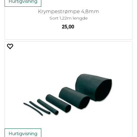
Hurtigvisning
Krympestrømpe 4,8mm
Sort 1,22m lengde
25,00
Hurtigvisning