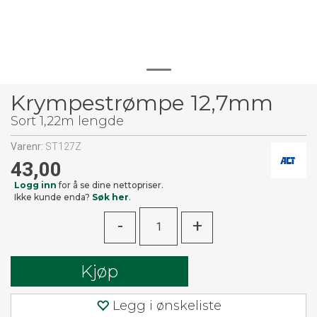
Krympestrømpe 12,7mm
Sort 1,22m lengde
Varenr:
ST127Z
43,00
Logg inn
for å se dine nettopriser.
Ikke kunde enda?
Søk her
.
-
+
Kjøp
Legg i ønskeliste