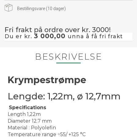
Bestillingsvare (
10
dager)
Fri frakt på ordre over kr. 3000!
3 000,00
Du er kr.
unna å få fri frakt
BESKRIVELSE
Krympestrømpe
Lengde: 1,22m, ø 12,7mm
Specifications
Length 1,22m
Diameter 12.7 mm
Material : Polyolefin
Temperature range ÷55/ +125 °C