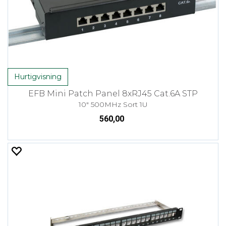
Hurtigvisning
EFB Mini Patch Panel 8xRJ45 Cat.6A STP
10" 500MHz Sort 1U
560,00