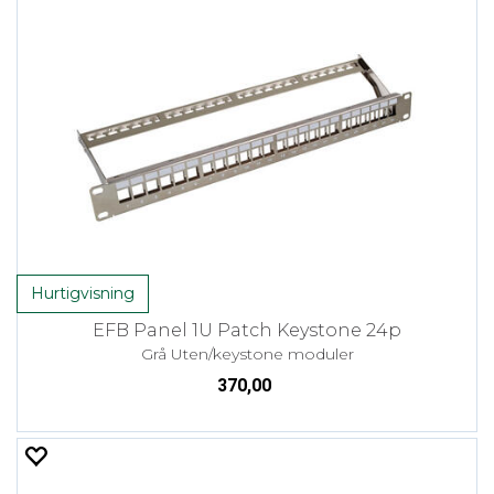
Hurtigvisning
EFB Panel 1U Patch Keystone 24p
Grå Uten/keystone moduler
370,00