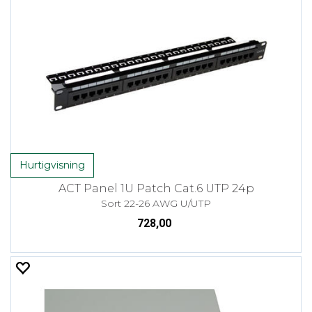
Hurtigvisning
ACT Panel 1U Patch Cat.6 UTP 24p
Sort 22-26 AWG U/UTP
728,00