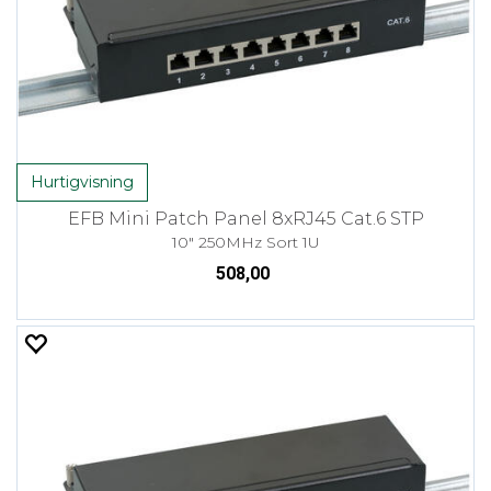
Hurtigvisning
EFB Mini Patch Panel 8xRJ45 Cat.6 STP
10" 250MHz Sort 1U
508,00