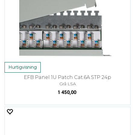
Hurtigvisning
EFB Panel 1U Patch Cat.6A STP 24p
Grå LSA
1 450,00