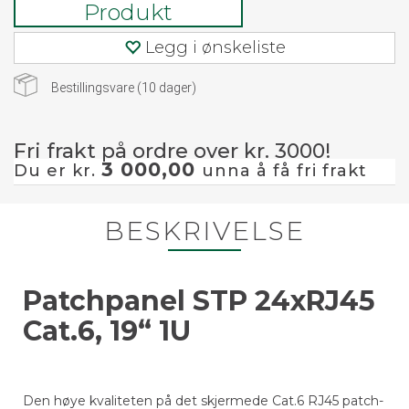
Produkt
Legg i ønskeliste
Bestillingsvare (
10
dager)
Fri frakt på ordre over kr. 3000!
3 000,00
Du er kr.
unna å få fri frakt
BESKRIVELSE
Patchpanel STP 24xRJ45
Cat.6, 19“ 1U
Den høye kvaliteten på det skjermede Cat.6 RJ45 patch-