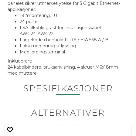
panelet sikrer utmerket ytelse for 5 Gigabit Ethernet-
applikasjoner.
19 "montering, 1U
24 porter
LSA tilkoblingslist for installasjonskabel
AWG24..AWG22
Fargekode i henhold til TIA / EIA 568 A / B
Lokk med hurtig utløsning
Med jordingsterminal
Inkluderert:
24 kabelbindere, bruksanvisning, 4 skruer M6x18mm
med muttere
SPESIFIKASJONER
ALTERNATIVER