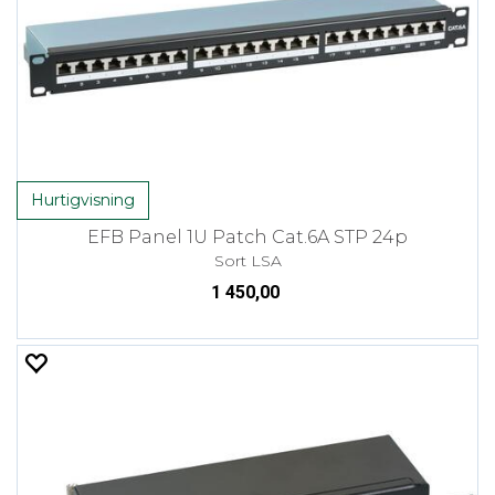
Hurtigvisning
EFB Panel 1U Patch Cat.6A STP 24p
Sort LSA
1 450,00