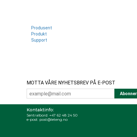
Produsent
Produkt
Support
MOTTA VÅRE NYHETSBREV PÅ E-POST
Kontaktinfo:
Sentralbord:
+47 62 48 24 50
e-post:
post@leteng.no