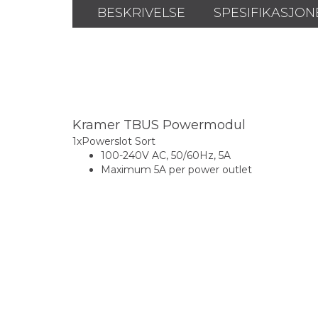
BESKRIVELSE
SPESIFIKASJON
Kramer TBUS Powermodul
1xPowerslot Sort
100-240V AC, 50/60Hz, 5A
Maximum 5A per power outlet