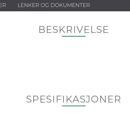
ER
LENKER OG DOKUMENTER
BESKRIVELSE
SPESIFIKASJONER