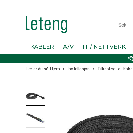
KABLER
A/V
IT / NETTVERK
Her er du nå:
Hjem
>
Installasjon
>
Tilkobling
>
Kabel