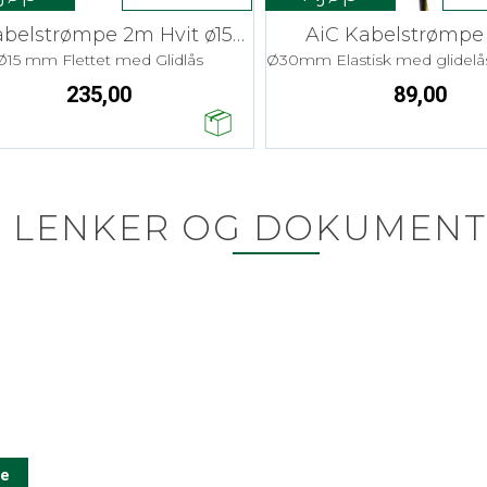
DL Kabelstrømpe 2m Hvit ø15mm
AiC Kabelstrømpe
Ø15 mm Flettet med Glidlås
235,00
89,00
LENKER OG DOKUMENT