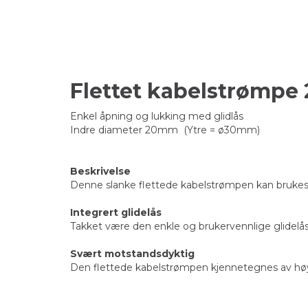
Flettet kabelstrømpe
Enkel åpning og lukking med glidlås
Indre diameter 20mm (Ytre = ø30mm)
Beskrivelse
Denne slanke flettede kabelstrømpen kan brukes t
Integrert glidelås
Takket være den enkle og brukervennlige glidelåse
Svært motstandsdyktig
Den flettede kabelstrømpen kjennetegnes av høy s