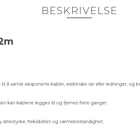
BESKRIVELSE
 2m
il å samle eksponerte kabler, elektriske rør eller ledninger, o
n kan kablene legges til og fjernes flere ganger.
litestyrke, fleksibilitet og varmebestandighet.