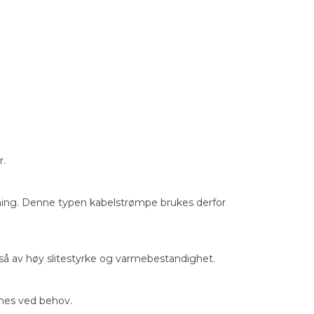
r.
ing. Denne typen kabelstrømpe brukes derfor
så av høy slitestyrke og varmebestandighet.
rnes ved behov.