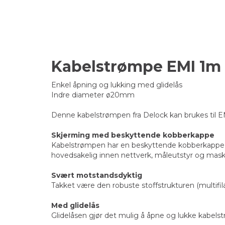
Kabelstrømpe EMI 1m
Enkel åpning og lukking med glidelås
Indre diameter ø20mm
Denne kabelstrømpen fra Delock kan brukes til EM
Skjerming med beskyttende kobberkappe
Kabelstrømpen har en beskyttende kobberkappe 
hovedsakelig innen nettverk, måleutstyr og mask
Svært motstandsdyktig
Takket være den robuste stoffstrukturen (multif
Med glidelås
Glidelåsen gjør det mulig å åpne og lukke kabelstr