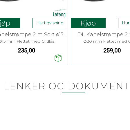
jøp
Kjøp
Hurtigvisning
Hur
DL Kabelstrømpe 2 m Sort ø15mm
DL Kabelstrømpe 2 
Ø15 mm Flettet med Glidlås
Ø20 mm Flettet med Gl
235,00
259,00
LENKER OG DOKUMENT