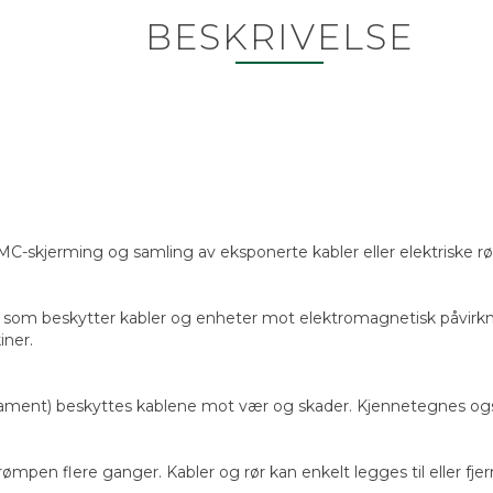
BESKRIVELSE
C-skjerming og samling av eksponerte kabler eller elektriske rø
som beskytter kabler og enheter mot elektromagnetisk påvirkn
iner.
ilament) beskyttes kablene mot vær og skader. Kjennetegnes og
ømpen flere ganger. Kabler og rør kan enkelt legges til eller fje