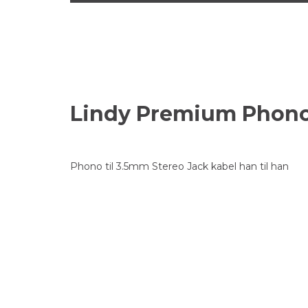
Lindy Premium Phono
Phono til 3.5mm Stereo Jack kabel han til han