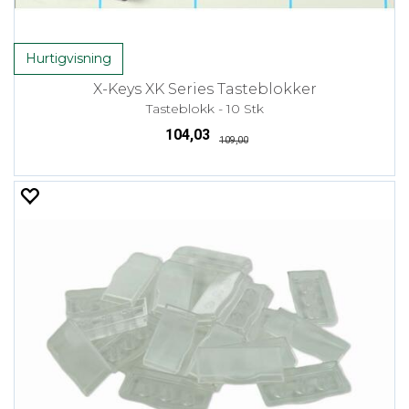
Hurtigvisning
X-Keys XK Series Tasteblokker
Tasteblokk - 10 Stk
104,03
109,00