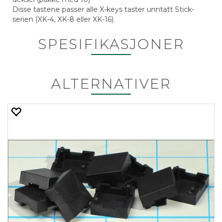
Disse tastene passer alle X-keys taster unntatt Stick-
serien (XK-4, XK-8 eller XK-16).
SPESIFIKASJONER
ALTERNATIVER