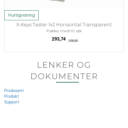
Hurtigvisning
X-Keys Taster 1x2 Horisontal Transparent
Pakke med 10 stk
293,74
309,00
LENKER OG
DOKUMENTER
Produsent
Produkt
Support