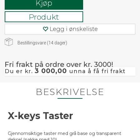
Kjøp
Produkt
Legg i ønskeliste
Bestillingsvare (
14
dager)
Fri frakt på ordre over kr. 3000!
3 000,00
Du er kr.
unna å få fri frakt
BESKRIVELSE
X-keys Taster
Gjennomsiktige taster med grå base og transparent
deksel (pakke med 10)