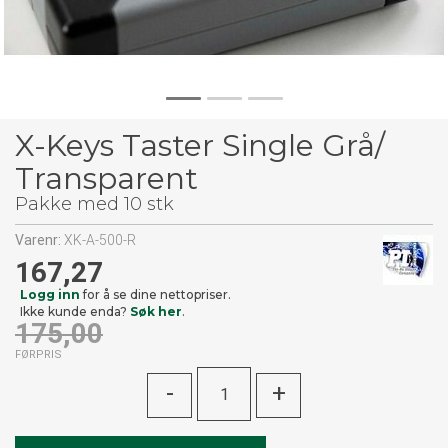
X-Keys Taster Single Grå/
Transparent
Pakke med 10 stk
Varenr:
XK-A-500-R
167,27
Logg inn
for å se dine nettopriser.
Ikke kunde enda?
Søk her
.
175,00
FØRPRIS
-
+