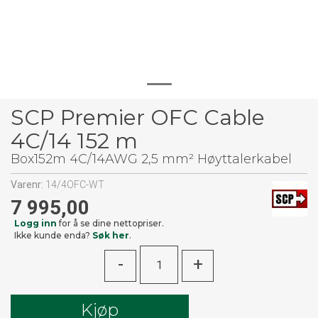
SCP Premier OFC Cable
4C/14 152 m
Box152m 4C/14AWG 2,5 mm² Høyttalerkabel
Varenr:
14/4OFC-WT
7 995,00
Logg inn
for å se dine nettopriser.
Ikke kunde enda?
Søk her
.
-
+
Kjøp