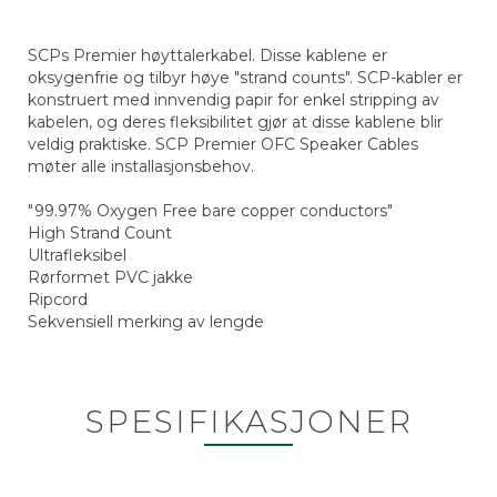
SCPs Premier høyttalerkabel. Disse kablene er
oksygenfrie og tilbyr høye "strand counts". SCP-kabler er
konstruert med innvendig papir for enkel stripping av
kabelen, og deres fleksibilitet gjør at disse kablene blir
veldig praktiske. SCP Premier OFC Speaker Cables
møter alle installasjonsbehov.
"99.97% Oxygen Free bare copper conductors"
High Strand Count
Ultrafleksibel
Rørformet PVC jakke
Ripcord
Sekvensiell merking av lengde
SPESIFIKASJONER