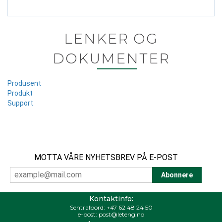
LENKER OG
DOKUMENTER
Produsent
Produkt
Support
MOTTA VÅRE NYHETSBREV PÅ E-POST
Kontaktinfo:
Sentralbord:
+47 62 48 24 50
e-post:
post@leteng.no