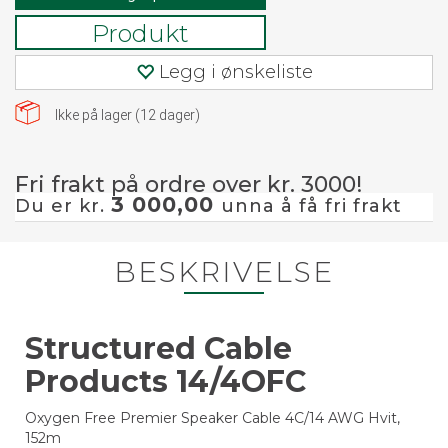
Produkt
Legg i ønskeliste
Ikke på lager (
12
dager)
Fri frakt på ordre over kr. 3000!
3 000,00
Du er kr.
unna å få fri frakt
BESKRIVELSE
Structured Cable
Products 14/4OFC
Oxygen Free Premier Speaker Cable 4C/14 AWG Hvit,
152m