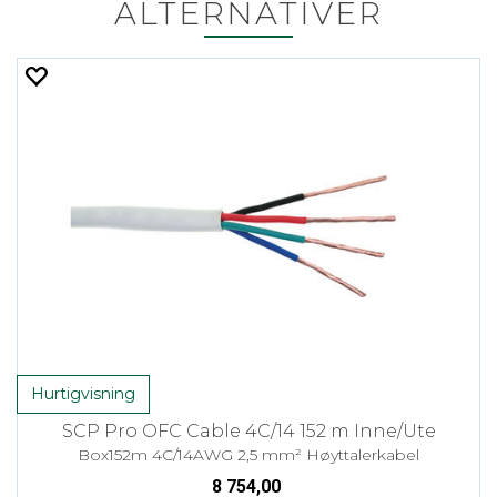
ALTERNATIVER
Hurtigvisning
SCP Pro OFC Cable 4C/14 152 m Inne/Ute
Box152m 4C/14AWG 2,5 mm² Høyttalerkabel
8 754,00