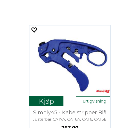
Kjøp
Hurtigvisning
Simply45 - Kabelstripper Blå
Justerbar CAT7A, CAT6A, CAT6, CAT5E