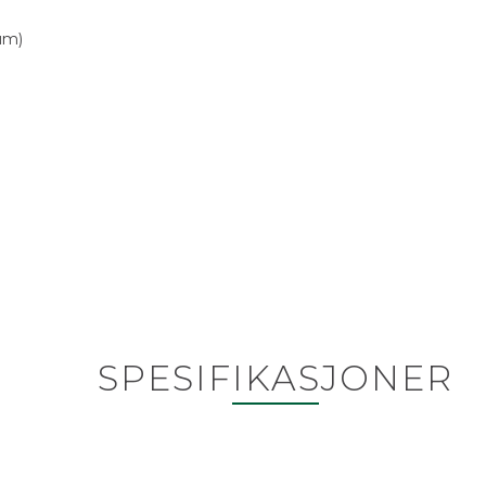
num)
SPESIFIKASJONER