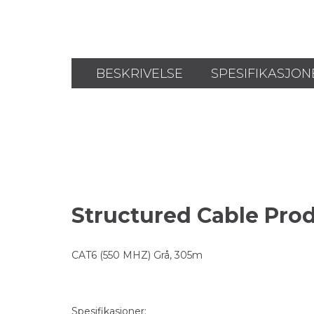
BESKRIVELSE
SPESIFIKASJON
Structured Cable Pro
CAT6 (550 MHZ) Grå, 305m
Spesifikasjoner: