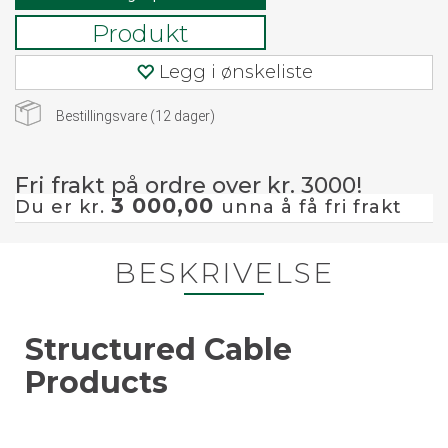
Produkt
Legg i ønskeliste
Bestillingsvare (
12
dager)
Fri frakt på ordre over kr. 3000!
3 000,00
Du er kr.
unna å få fri frakt
BESKRIVELSE
Structured Cable
Products