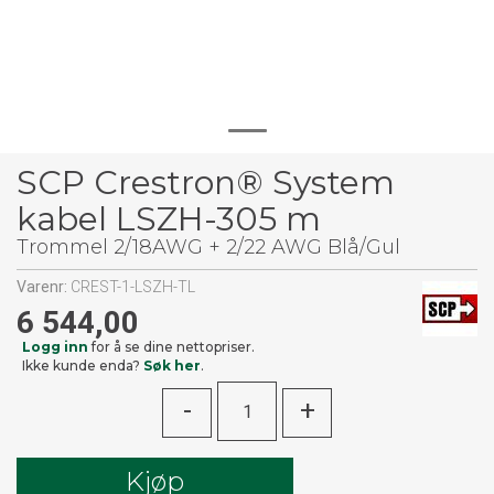
SCP Crestron® System
kabel LSZH-305 m
Trommel 2/18AWG + 2/22 AWG Blå/Gul
Varenr:
CREST-1-LSZH-TL
6 544,00
Logg inn
for å se dine nettopriser.
Ikke kunde enda?
Søk her
.
-
+
Kjøp