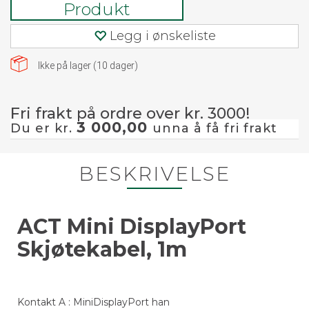
Produkt
Legg i ønskeliste
Ikke på lager (
10
dager)
Fri frakt på ordre over kr. 3000!
3 000,00
Du er kr.
unna å få fri frakt
BESKRIVELSE
ACT Mini DisplayPort
Skjøtekabel, 1m
Kontakt A : MiniDisplayPort han