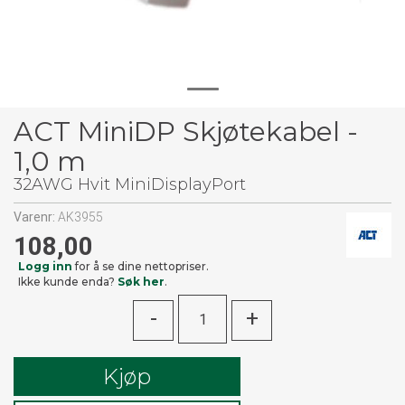
ACT MiniDP Skjøtekabel -
1,0 m
32AWG Hvit MiniDisplayPort
Varenr:
AK3955
108,00
Logg inn
for å se dine nettopriser.
Ikke kunde enda?
Søk her
.
-
+
Kjøp