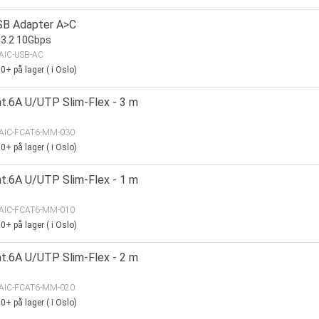
SB Adapter A>C
 3.2 10Gbps
AIC-USB-AC
00+
på lager
(
i Oslo)
at.6A U/UTP Slim-Flex - 3 m
AIC-FCAT6-MM-030
00+
på lager
(
i Oslo)
at.6A U/UTP Slim-Flex - 1 m
AIC-FCAT6-MM-010
00+
på lager
(
i Oslo)
at.6A U/UTP Slim-Flex - 2 m
AIC-FCAT6-MM-020
00+
på lager
(
i Oslo)