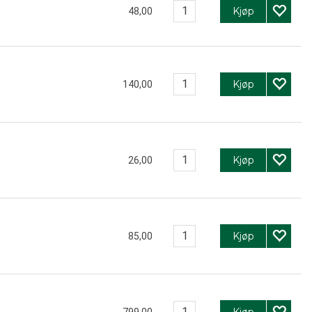
Kjøp
48,00
Kjøp
140,00
Kjøp
26,00
Kjøp
85,00
Kjøp
799,00