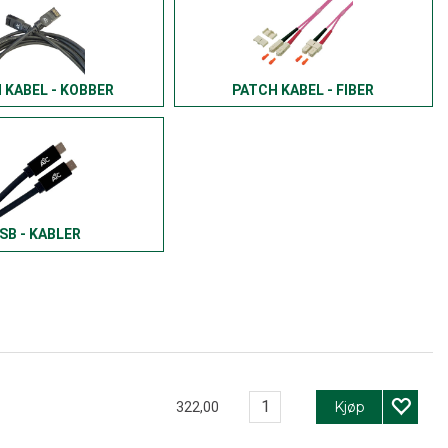
 KABEL - KOBBER
PATCH KABEL - FIBER
SB - KABLER
Kjøp
322,00