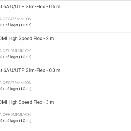
at.6A U/UTP Slim-Flex - 0,6 m
AIC-FCAT6-MM-006
00+
på lager
(
i Oslo)
DMI High Speed Flex - 2 m
AIC-FHDMI-MM-020
00+
på lager
(
i Oslo)
at.6A U/UTP Slim-Flex - 0,3 m
AIC-FCAT6-MM-003
00+
på lager
(
i Oslo)
DMI High Speed Flex - 3 m
AIC-FHDMI-MM-030
00+
på lager
(
i Oslo)