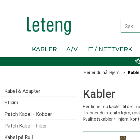
KABLER
A/V
IT / NETTVERK
Her er du nå:
Hjem
>
Kable
Kabler
Kabel & Adapter
Strøm
Her finner du kabler til det 
Trenger du stabil strøm, rask
Patch Kabel - Kobber
Kvalitetskabler til hjem, kont
Patch Kabel - Fiber
Kabel på Rull