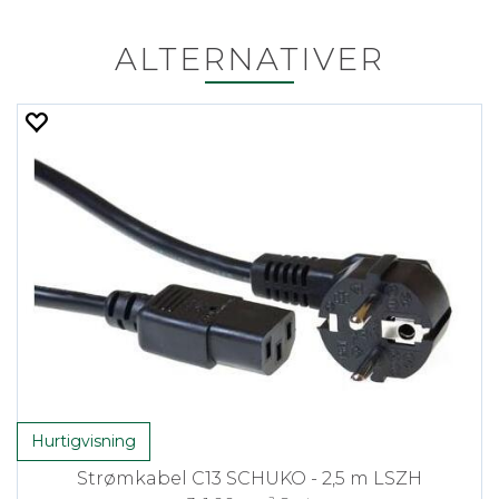
ALTERNATIVER
Hurtigvisning
Strømkabel C13 SCHUKO - 2,5 m LSZH