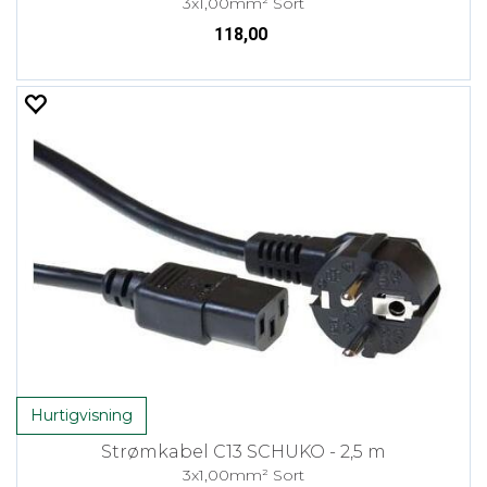
3x1,00mm² Sort
118,00
Hurtigvisning
Strømkabel C13 SCHUKO - 2,5 m
3x1,00mm² Sort