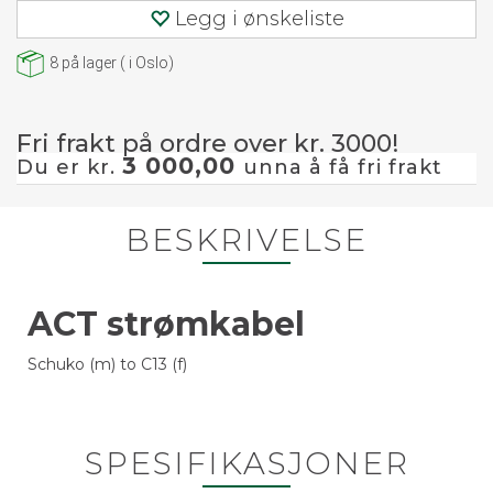
Legg i ønskeliste
8
på lager
(
i Oslo)
Fri frakt på ordre over kr. 3000!
3 000,00
Du er kr.
unna å få fri frakt
BESKRIVELSE
ACT strømkabel
Schuko (m) to C13 (f)
SPESIFIKASJONER