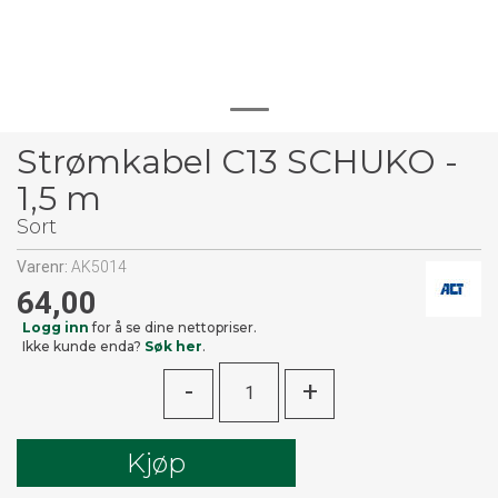
Strømkabel C13 SCHUKO -
1,5 m
Sort
Varenr:
AK5014
64,00
Logg inn
for å se dine nettopriser.
Ikke kunde enda?
Søk her
.
-
+
Kjøp