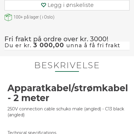
Legg i ønskeliste
100+
på lager
(
i Oslo)
Fri frakt på ordre over kr. 3000!
3 000,00
Du er kr.
unna å få fri frakt
BESKRIVELSE
Apparatkabel/strømkabel
- 2 meter
250V connection cable schuko male (angled) - C13 black
(angled)
Technical specifications