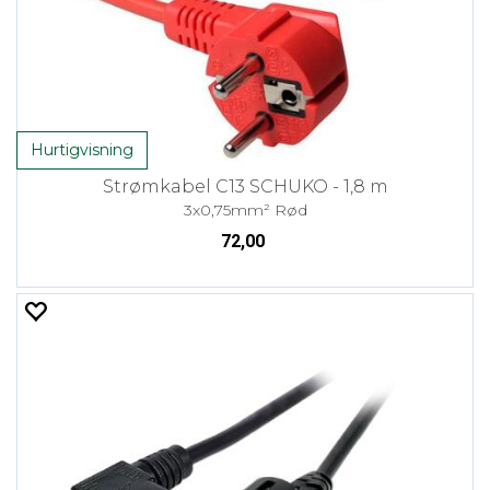
Hurtigvisning
Strømkabel C13 SCHUKO - 1,8 m
3x0,75mm² Rød
72,00