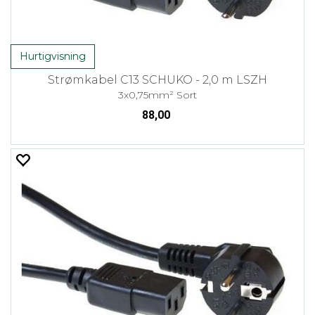
Hurtigvisning
Strømkabel C13 SCHUKO - 2,0 m LSZH
3x0,75mm² Sort
88,00