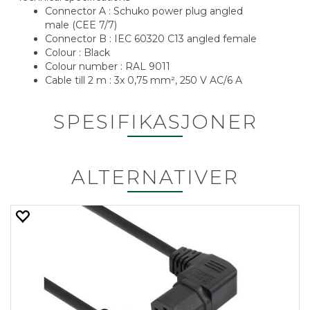
Connector A : Schuko power plug angled
male (CEE 7/7)
Connector B : IEC 60320 C13 angled female
Colour : Black
Colour number : RAL 9011
Cable till 2 m : 3x 0,75 mm², 250 V AC/6 A
SPESIFIKASJONER
ALTERNATIVER