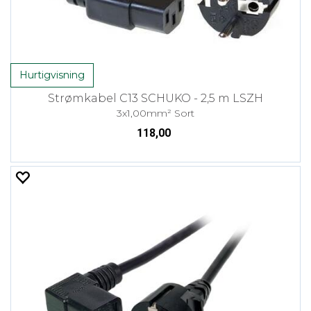
Hurtigvisning
Strømkabel C13 SCHUKO - 2,5 m LSZH
3x1,00mm² Sort
118,00