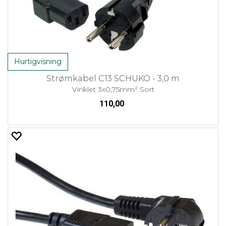
Hurtigvisning
Strømkabel C13 SCHUKO - 3,0 m
Vinklet 3x0,75mm² Sort
110,00