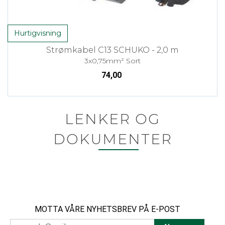
Hurtigvisning
Strømkabel C13 SCHUKO - 2,0 m
3x0,75mm² Sort
74,00
LENKER OG
DOKUMENTER
MOTTA VÅRE NYHETSBREV PÅ E-POST