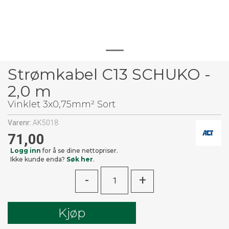
Strømkabel C13 SCHUKO -
2,0 m
Vinklet 3x0,75mm² Sort
Varenr:
AK5018
71,00
Logg inn
for å se dine nettopriser.
Ikke kunde enda?
Søk her
.
-
+
Kjøp