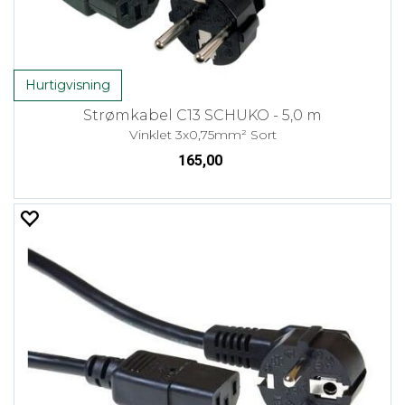
Hurtigvisning
Strømkabel C13 SCHUKO - 5,0 m
Vinklet 3x0,75mm² Sort
165,00