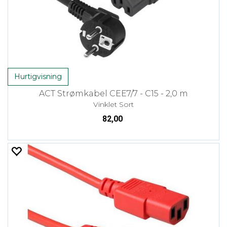
Hurtigvisning
ACT Strømkabel CEE7/7 - C15 - 2,0 m
Vinklet Sort
82,00