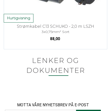
Hurtigvisning
Strømkabel C13 SCHUKO - 2,0 m LSZH
3x0,75mm² Sort
88,00
LENKER OG
DOKUMENTER
MOTTA VÅRE NYHETSBREV PÅ E-POST