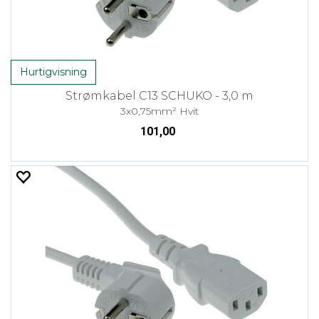
Hurtigvisning
Strømkabel C13 SCHUKO - 3,0 m
3x0,75mm² Hvit
101,00