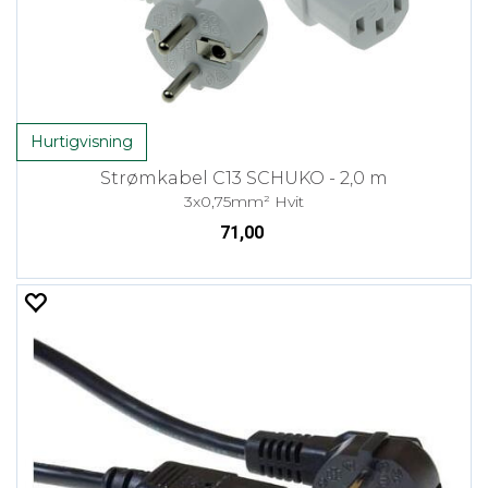
Hurtigvisning
Strømkabel C13 SCHUKO - 2,0 m
3x0,75mm² Hvit
71,00