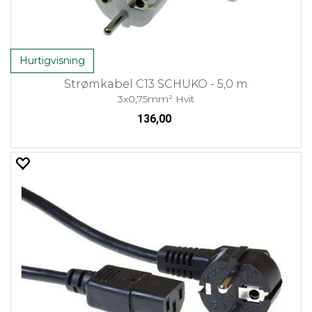
Hurtigvisning
Strømkabel C13 SCHUKO - 5,0 m
3x0,75mm² Hvit
136,00