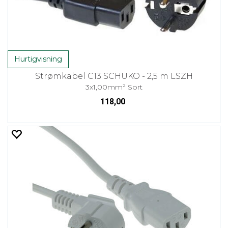
Hurtigvisning
Strømkabel C13 SCHUKO - 2,5 m LSZH
3x1,00mm² Sort
118,00