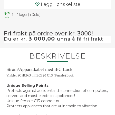
Legg i ønskeliste
1
på lager
(
i Oslo)
Fri frakt på ordre over kr. 3000!
3 000,00
Du er kr.
unna å få fri frakt
BESKRIVELSE
Strøm/Apparatkabel med iEC Lock
Vinklet SCHUKO til IEC320 C13 (Female) Lock
Unique Selling Points
Protects against accidental disconnection of computers,
servers and most electrical appliances!
Unique female C13 connector
Protects appliances that are vulnerable to vibration