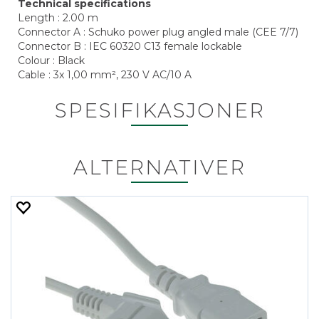
Technical specifications
Length : 2.00 m
Connector A : Schuko power plug angled male (CEE 7/7)
Connector B : IEC 60320 C13 female lockable
Colour : Black
Cable : 3x 1,00 mm², 230 V AC/10 A
SPESIFIKASJONER
ALTERNATIVER