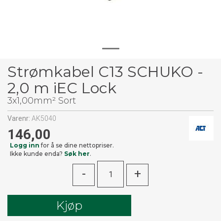
Strømkabel C13 SCHUKO -
2,0 m iEC Lock
3x1,00mm² Sort
Varenr:
AK5040
146,00
Logg inn
for å se dine nettopriser.
Ikke kunde enda?
Søk her
.
-
+
Kjøp