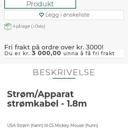
Produkt
Legg i ønskeliste
4
på lager
(
i Oslo)
Fri frakt på ordre over kr. 3000!
3 000,00
Du er kr.
unna å få fri frakt
BESKRIVELSE
Strøm/Apparat
strømkabel - 1.8m
USA Strøm (hann) til C5 Mickey Mouse (hunn)