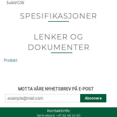
3xAWG18
SPESIFIKASJONER
LENKER OG
DOKUMENTER
Produkt
MOTTA VÅRE NYHETSBREV PÅ E-POST
Kontaktinfo:
Sentralbord:
+47 62 48 24 50