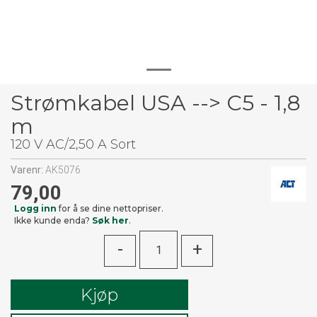
Strømkabel USA --> C5 - 1,8
m
120 V AC/2,50 A Sort
Varenr:
AK5076
79,00
Logg inn
for å se dine nettopriser.
Ikke kunde enda?
Søk her
.
-
+
Kjøp