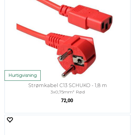
Hurtigvisning
Strømkabel C13 SCHUKO - 1,8 m
3x0,75mm² Rød
72,00