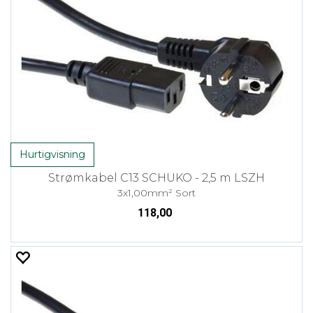
Hurtigvisning
Strømkabel C13 SCHUKO - 2,5 m LSZH
3x1,00mm² Sort
118,00