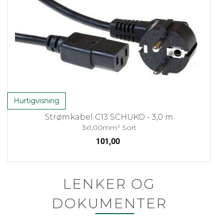
Hurtigvisning
Strømkabel C13 SCHUKO - 3,0 m
3x1,00mm² Sort
101,00
LENKER OG
DOKUMENTER