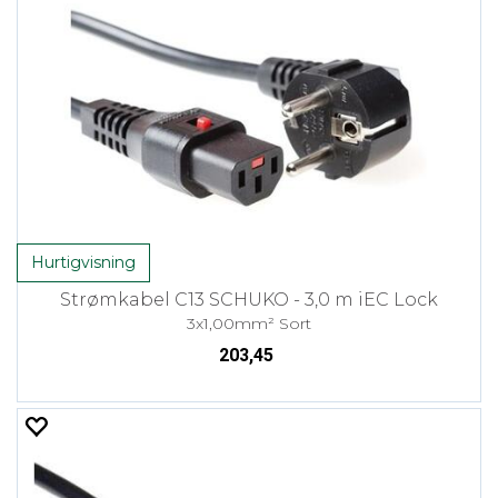
Hurtigvisning
Strømkabel C13 SCHUKO - 3,0 m iEC Lock
3x1,00mm² Sort
203,45