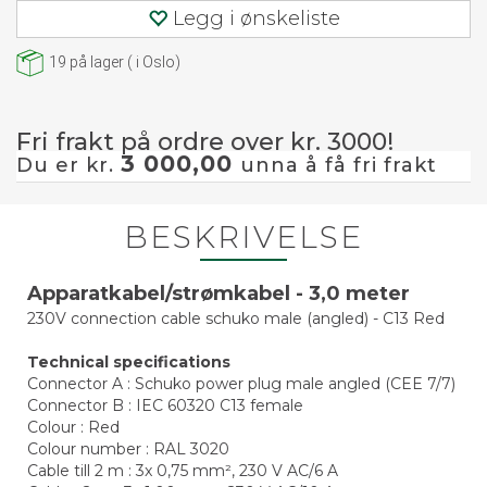
Legg i ønskeliste
19
på lager
(
i Oslo)
Fri frakt på ordre over kr. 3000!
3 000,00
Du er kr.
unna å få fri frakt
BESKRIVELSE
Apparatkabel/strømkabel - 3,0 meter
230V connection cable schuko male (angled) - C13 Red
Technical specifications
Connector A : Schuko power plug male angled (CEE 7/7)
Connector B : IEC 60320 C13 female
Colour : Red
Colour number : RAL 3020
Cable till 2 m : 3x 0,75 mm², 230 V AC/6 A