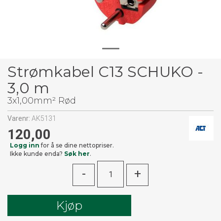
Strømkabel C13 SCHUKO -
3,0 m
3x1,00mm² Rød
Varenr:
AK5131
120,00
Logg inn
for å se dine nettopriser.
Ikke kunde enda?
Søk her
.
-
+
Kjøp