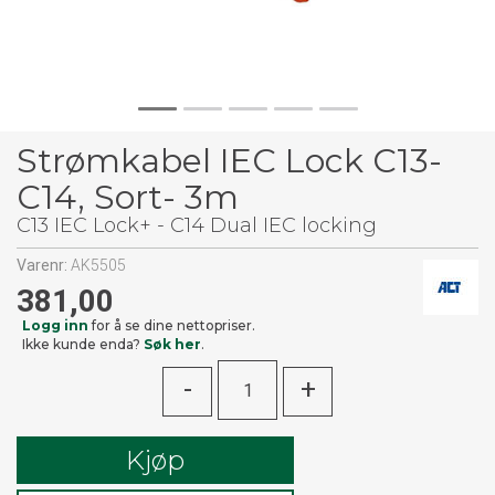
Strømkabel IEC Lock C13-
C14, Sort- 3m
C13 IEC Lock+ - C14 Dual IEC locking
Varenr:
AK5505
381,00
Logg inn
for å se dine nettopriser.
Ikke kunde enda?
Søk her
.
-
+
Kjøp