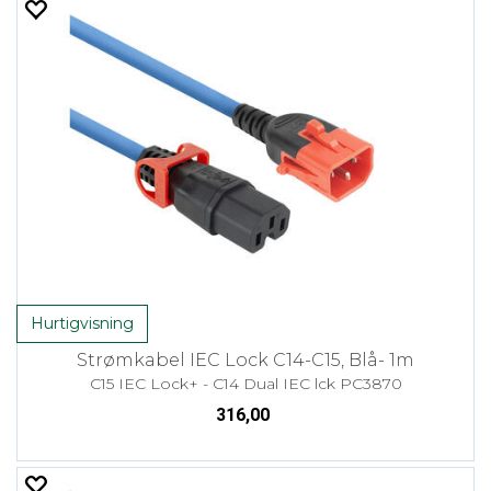
Hurtigvisning
Strømkabel IEC Lock C14-C15, Blå- 1m
C15 IEC Lock+ - C14 Dual IEC lck PC3870
316,00