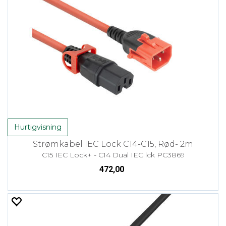
Hurtigvisning
Strømkabel IEC Lock C14-C15, Rød- 2m
C15 IEC Lock+ - C14 Dual IEC lck PC3869
472,00