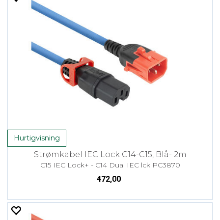
Hurtigvisning
Strømkabel IEC Lock C14-C15, Blå- 2m
C15 IEC Lock+ - C14 Dual IEC lck PC3870
472,00