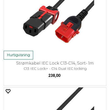
Hurtigvisning
Strømkabel IEC Lock C13-C14, Sort- 1m
C13 IEC Lock+ - C14 Dual IEC locking
238,00