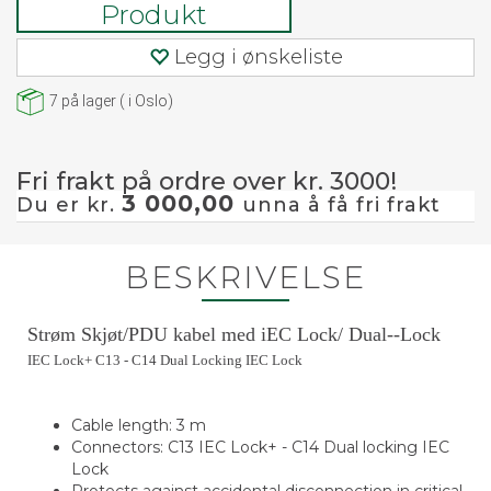
Produkt
Legg i ønskeliste
7
på lager
(
i Oslo)
Fri frakt på ordre over kr. 3000!
3 000,00
Du er kr.
unna å få fri frakt
BESKRIVELSE
Strøm Skjøt/PDU kabel med iEC Lock/ Dual--Lock
IEC Lock+ C13 - C14 Dual Locking IEC Lock
Cable length: 3 m
Connectors: C13 IEC Lock+ - C14 Dual locking IEC
Lock