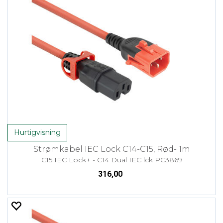
Hurtigvisning
Strømkabel IEC Lock C14-C15, Rød- 1m
C15 IEC Lock+ - C14 Dual IEC lck PC3869
316,00