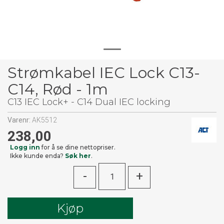
Strømkabel IEC Lock C13-
C14, Rød - 1m
C13 IEC Lock+ - C14 Dual IEC locking
Varenr:
AK5512
238,00
Logg inn
for å se dine nettopriser.
Ikke kunde enda?
Søk her
.
-
+
Kjøp