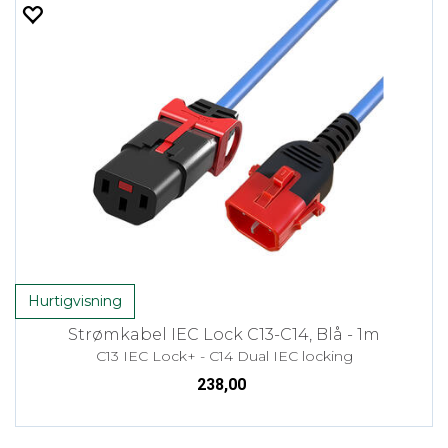
Hurtigvisning
Strømkabel IEC Lock C13-C14, Blå - 1m
C13 IEC Lock+ - C14 Dual IEC locking
238,00