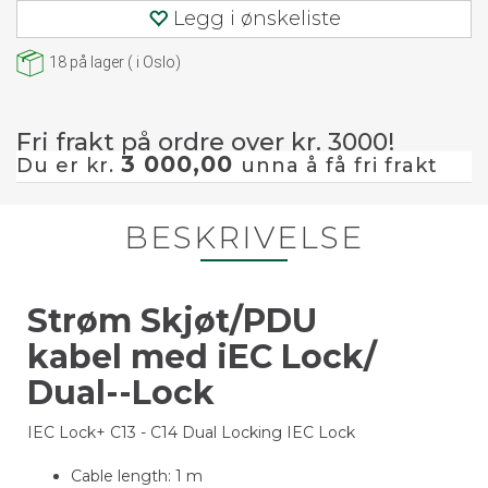
Legg i ønskeliste
18
på lager
(
i Oslo)
Fri frakt på ordre over kr. 3000!
3 000,00
Du er kr.
unna å få fri frakt
BESKRIVELSE
Strøm Skjøt/PDU
kabel med iEC Lock/
Dual--Lock
IEC Lock+ C13 - C14 Dual Locking IEC Lock
Cable length: 1 m