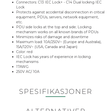
Connectors: C13 IEC Lock+ - C14 Dual locking IEC
Lock
Protects against accidental disconnection in critical
equipment, PDUs, servers, network equipment,
etc.
PDU side locks at the top and side; Locking
mechanism works on all known brands of PDUs
Minimizes risks of damage and downtime
Maximum load: 10A/250V~ (Europe and Australia),
15A/120V~ (USA, Canada and Japan)
Color: red
IEC Lock has years of experience in locking
mechanisms
17AWG
250V AC/ 10A
SPESIFIKASJONER