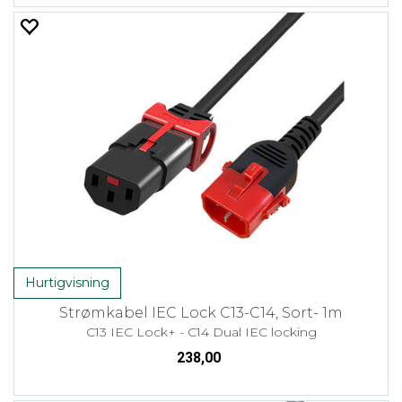
Hurtigvisning
Strømkabel IEC Lock C13-C14, Sort- 1m
C13 IEC Lock+ - C14 Dual IEC locking
238,00