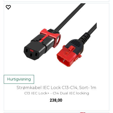
Hurtigvisning
Strømkabel IEC Lock C13-C14, Sort- 1m
C13 IEC Lock+ - C14 Dual IEC locking
238,00