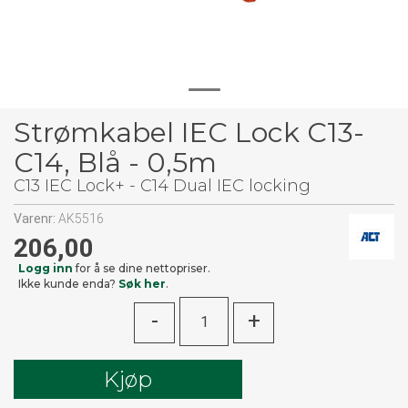
Strømkabel IEC Lock C13-
C14, Blå - 0,5m
C13 IEC Lock+ - C14 Dual IEC locking
Varenr:
AK5516
206,00
Logg inn
for å se dine nettopriser.
Ikke kunde enda?
Søk her
.
-
+
Kjøp