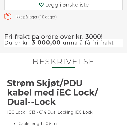
Legg i ønskeliste
Ikke på lager (
10
dager)
Fri frakt på ordre over kr. 3000!
3 000,00
Du er kr.
unna å få fri frakt
BESKRIVELSE
Strøm Skjøt/PDU
kabel med iEC Lock/
Dual--Lock
IEC Lock+ C13 - C14 Dual Locking IEC Lock
Cable length: 0,5 m