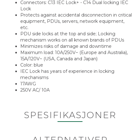
Connectors: C13 IEC Lock+ - C14 Dual locking IEC
Lock
Protects against accidental disconnection in critical
equipment, PDUs, servers, network equipment,
etc.
PDU side locks at the top and side; Locking
mechanism works on all known brands of PDUs
Minimizes risks of damage and downtime
Maximum load: 10A/250V~ (Europe and Australia),
15A/120V~ (USA, Canada and Japan)
Color: blue
IEC Lock has years of experience in locking
mechanisms
17AWG
250V AC/ 10A
SPESIFIKASJONER