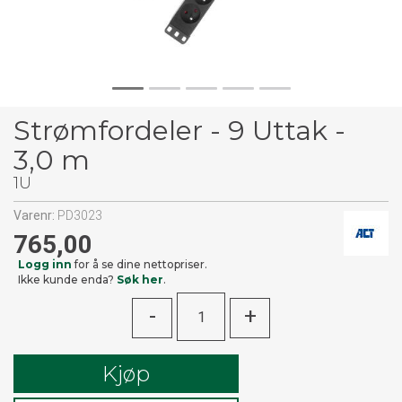
Strømfordeler - 9 Uttak -
3,0 m
1U
Varenr:
PD3023
765,00
Logg inn
for å se dine nettopriser.
Ikke kunde enda?
Søk her
.
-
+
Kjøp