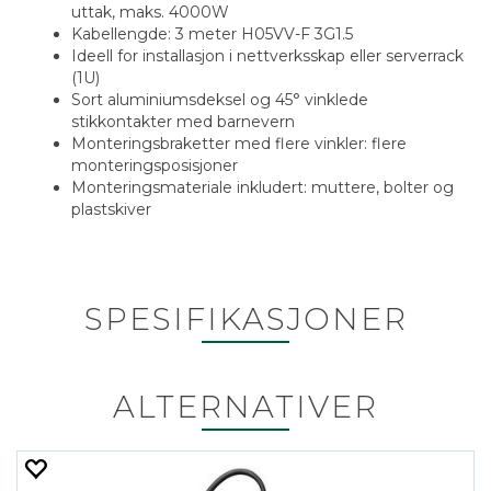
uttak, maks. 4000W
Kabellengde: 3 meter H05VV-F 3G1.5
Ideell for installasjon i nettverksskap eller serverrack
(1U)
Sort aluminiumsdeksel og 45° vinklede
stikkontakter med barnevern
Monteringsbraketter med flere vinkler: flere
monteringsposisjoner
Monteringsmateriale inkludert: muttere, bolter og
plastskiver
SPESIFIKASJONER
ALTERNATIVER