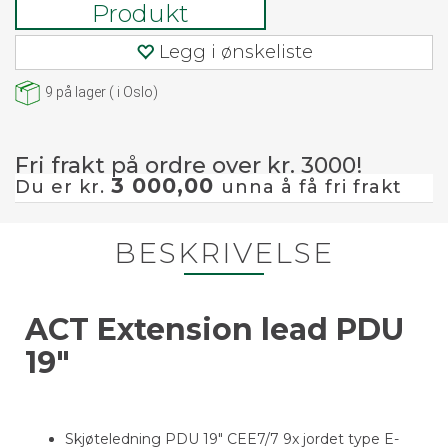
Produkt
Legg i ønskeliste
9
på lager
(
i Oslo)
Fri frakt på ordre over kr. 3000!
3 000,00
Du er kr.
unna å få fri frakt
BESKRIVELSE
ACT Extension lead PDU
19"
Skjøteledning PDU 19" CEE7/7 9x jordet type E-