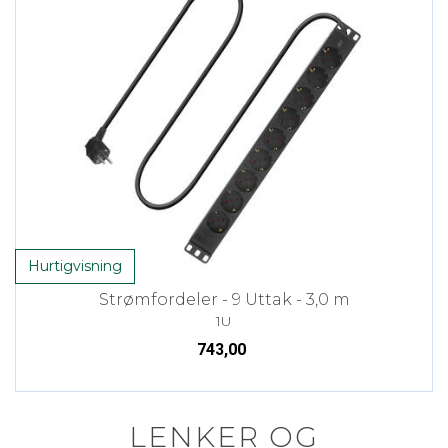
Hurtigvisning
Strømfordeler - 9 Uttak - 3,0 m
1U
743,00
LENKER OG