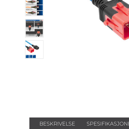
BESKRIVELSE
SPESIFIKASJON