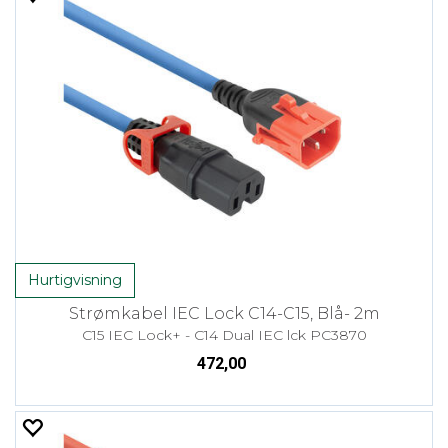
Hurtigvisning
Strømkabel IEC Lock C14-C15, Blå- 2m
C15 IEC Lock+ - C14 Dual IEC lck PC3870
472,00