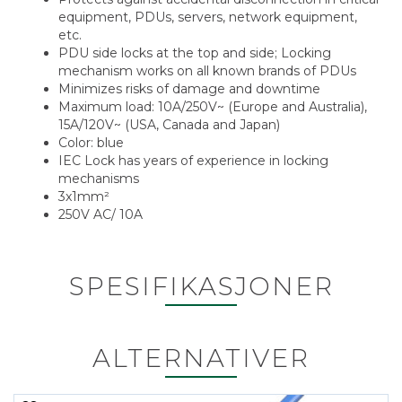
equipment, PDUs, servers, network equipment,
etc.
PDU side locks at the top and side; Locking
mechanism works on all known brands of PDUs
Minimizes risks of damage and downtime
Maximum load: 10A/250V~ (Europe and Australia),
15A/120V~ (USA, Canada and Japan)
Color: blue
IEC Lock has years of experience in locking
mechanisms
3x1mm²
250V AC/ 10A
SPESIFIKASJONER
ALTERNATIVER