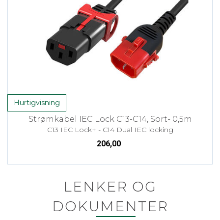
Hurtigvisning
Strømkabel IEC Lock C13-C14, Sort- 0,5m
C13 IEC Lock+ - C14 Dual IEC locking
206,00
LENKER OG
DOKUMENTER