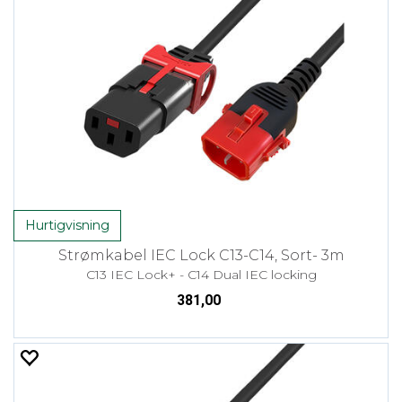
Hurtigvisning
Strømkabel IEC Lock C13-C14, Sort- 3m
C13 IEC Lock+ - C14 Dual IEC locking
381,00