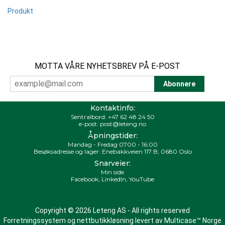
Produkt
MOTTA VÅRE NYHETSBREV PÅ E-POST
Kontaktinfo:
Sentralbord:
+47 62 48 24 50
e-post:
post@leteng.no
Åpningstider:
Mandag - Fredag 0700 - 16:00
Besøksadresse og lager: Enebakkveien 117 B, 0680 Oslo
Snarveier:
Min side
Facebook
,
LinkedIn
,
YouTube
Copyright © 2026 Leteng AS - All rights reserved
Forretningssystem
og
nettbutikkløsning
levert av
Multicase™ Norge