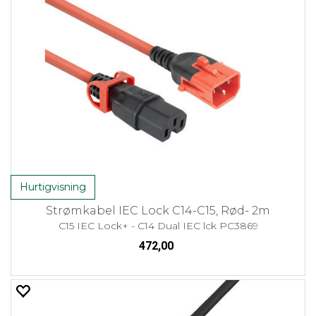
Hurtigvisning
Strømkabel IEC Lock C14-C15, Rød- 2m
C15 IEC Lock+ - C14 Dual IEC lck PC3869
472,00