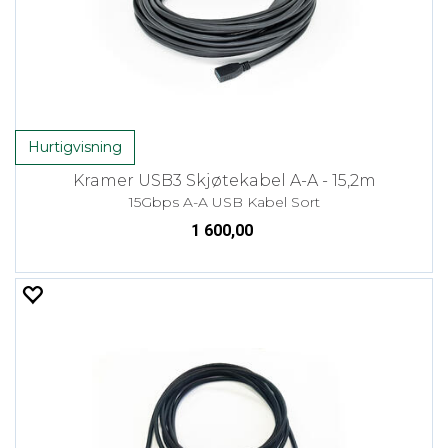
Hurtigvisning
Kramer USB3 Skjøtekabel A-A - 15,2m
15Gbps A-A USB Kabel Sort
1 600,00