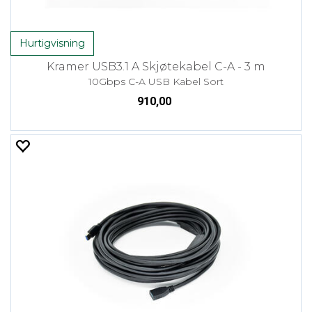
Hurtigvisning
Kramer USB3.1 A Skjøtekabel C-A - 3 m
10Gbps C-A USB Kabel Sort
910,00