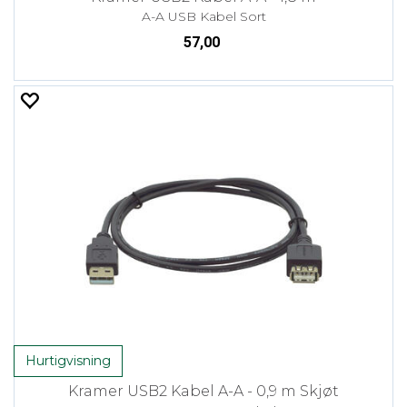
A-A USB Kabel Sort
57,00
Hurtigvisning
Kramer USB2 Kabel A-A - 0,9 m Skjøt