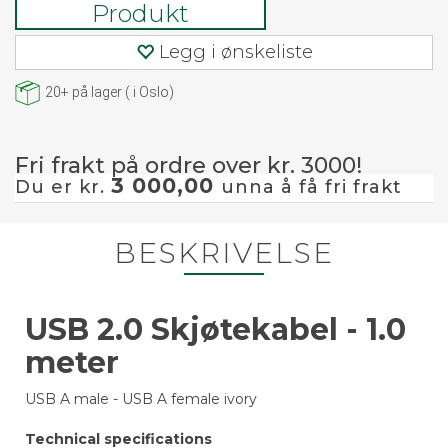
Produkt
Legg i ønskeliste
20+
på lager
(
i Oslo)
Fri frakt på ordre over kr. 3000!
3 000,00
Du er kr.
unna å få fri frakt
BESKRIVELSE
USB 2.0 Skjøtekabel - 1.0
meter
USB A male - USB A female ivory
Technical specifications