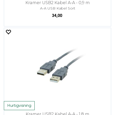
Kramer USB2 Kabel A-A - 0,9 m
A-A USB Kabel Sort
34,00
Hurtigvisning
Kramer USB2 Kabel A-A - 1,8 m