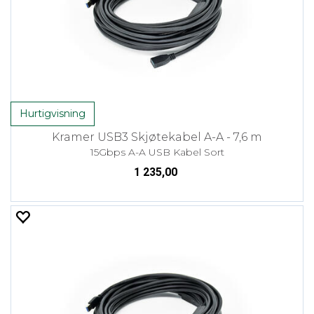
Hurtigvisning
Kramer USB3 Skjøtekabel A-A - 7,6 m
15Gbps A-A USB Kabel Sort
1 235,00