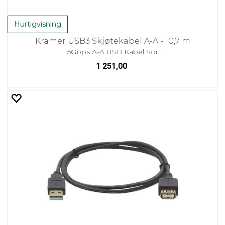
Hurtigvisning
Kramer USB3 Skjøtekabel A-A - 10,7 m
15Gbps A-A USB Kabel Sort
1 251,00