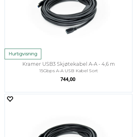
Hurtigvisning
Kramer USB3 Skjøtekabel A-A - 4,6 m
15Gbps A-A USB Kabel Sort
744,00