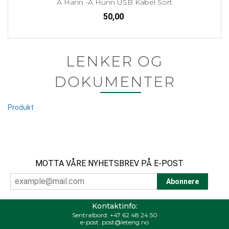
A Hann -A Hunn USB Kabel Sort
50,00
LENKER OG
DOKUMENTER
Produkt
MOTTA VÅRE NYHETSBREV PÅ E-POST
Kontaktinfo:
Sentralbord:
+47 62 48 24 50
e-post:
post@leteng.no