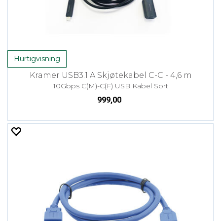
Hurtigvisning
Kramer USB3.1 A Skjøtekabel C-C - 4,6 m
10Gbps C(M)-C(F) USB Kabel Sort
999,00