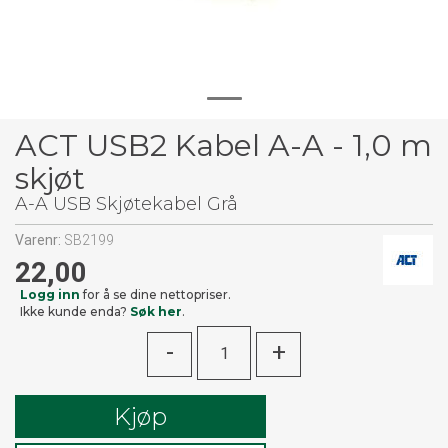
ACT USB2 Kabel A-A - 1,0 m
skjøt
A-A USB Skjøtekabel Grå
Varenr:
SB2199
22,00
Logg inn
for å se dine nettopriser.
Ikke kunde enda?
Søk her
.
-
+
Kjøp