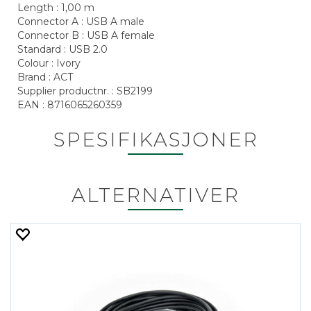
Length : 1,00 m
Connector A : USB A male
Connector B : USB A female
Standard : USB 2.0
Colour : Ivory
Brand : ACT
Supplier productnr. : SB2199
EAN : 8716065260359
SPESIFIKASJONER
ALTERNATIVER