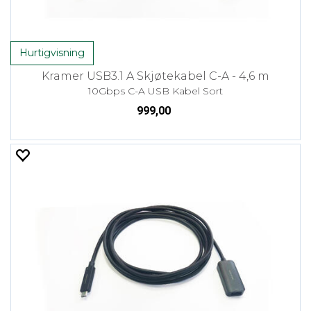
Hurtigvisning
Kramer USB3.1 A Skjøtekabel C-A - 4,6 m
10Gbps C-A USB Kabel Sort
999,00