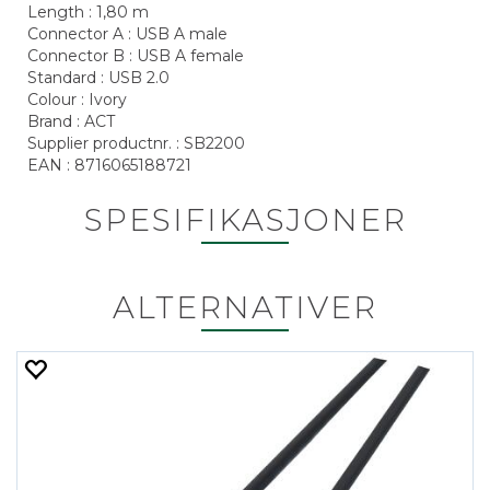
Length : 1,80 m
Connector A : USB A male
Connector B : USB A female
Standard : USB 2.0
Colour : Ivory
Brand : ACT
Supplier productnr. : SB2200
EAN : 8716065188721
SPESIFIKASJONER
ALTERNATIVER