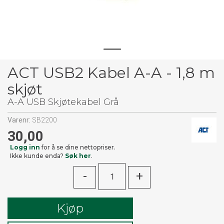
ACT USB2 Kabel A-A - 1,8 m
skjøt
A-A USB Skjøtekabel Grå
Varenr:
SB2200
30,00
Logg inn
for å se dine nettopriser.
Ikke kunde enda?
Søk her
.
-
+
Kjøp