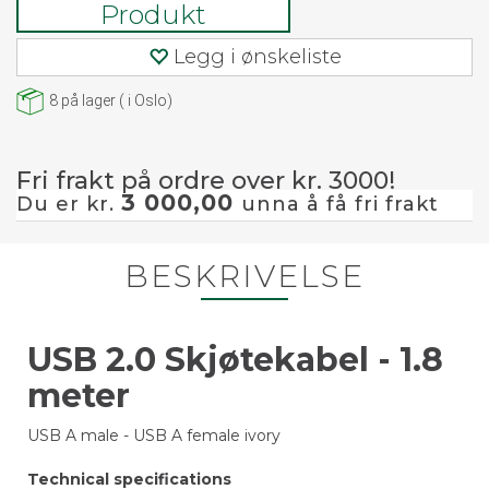
Produkt
Legg i ønskeliste
8
på lager
(
i Oslo)
Fri frakt på ordre over kr. 3000!
3 000,00
Du er kr.
unna å få fri frakt
BESKRIVELSE
USB 2.0 Skjøtekabel - 1.8
meter
USB A male - USB A female ivory
Technical specifications