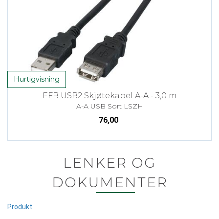
Hurtigvisning
EFB USB2 Skjøtekabel A-A - 3,0 m
A-A USB Sort LSZH
76,00
LENKER OG
DOKUMENTER
Produkt