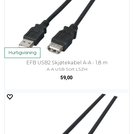
Hurtigvisning
EFB USB2 Skjøtekabel A-A - 1,8 m
A-A USB Sort LSZH
59,00