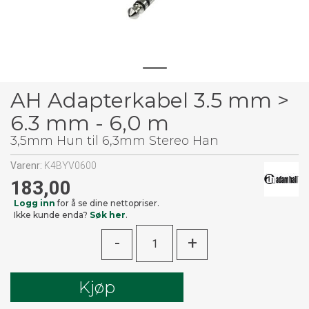
AH Adapterkabel 3.5 mm >
6.3 mm - 6,0 m
3,5mm Hun til 6,3mm Stereo Han
Varenr:
K4BYV0600
183,00
Logg inn
for å se dine nettopriser.
Ikke kunde enda?
Søk her
.
-
+
Kjøp