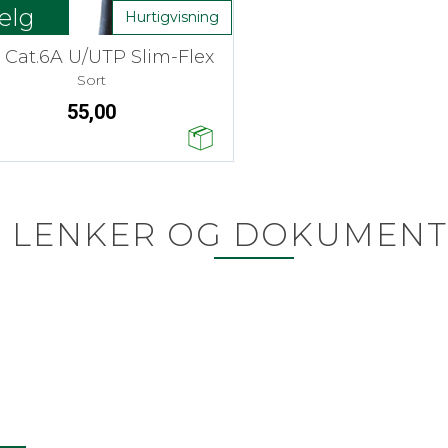
elg
Hurtigvisning
 Cat.6A U/UTP Slim-Flex
Sort
55,00
LENKER OG DOKUMENT