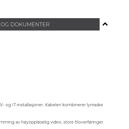
 OG DOKUMENTER
AV- og IT-installasjoner. Kabelen kombinerer lynraske
ming av høyoppløselig video, store filoverføringer