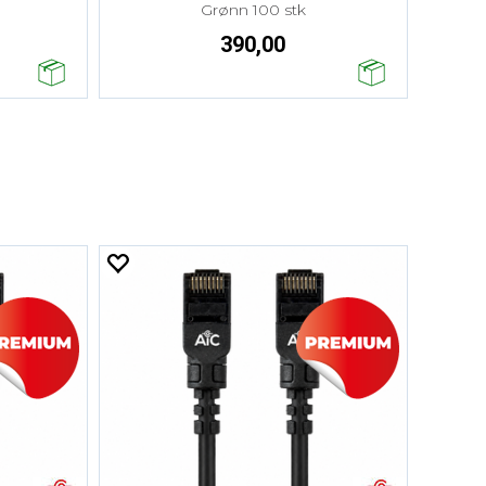
Grønn 100 stk
390,00