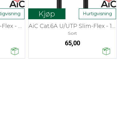
Kjøp
tigvisning
Hurtigvisning
AiC Cat.6A U/UTP Slim-Flex - 2 m
AiC Cat.6A U/UTP Slim-Flex - 1 m
Sort
65,00