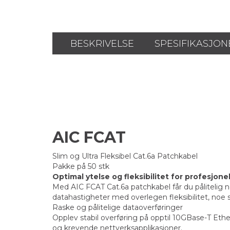
BESKRIVELSE
SPESIFIKASJON
AIC FCAT
Slim og Ultra Fleksibel Cat.6a Patchkabel
Pakke på 50 stk
Optimal ytelse og fleksibilitet for profesjonel
Med AIC FCAT Cat.6a patchkabel får du pålitelig ne
datahastigheter med overlegen fleksibilitet, noe s
Raske og pålitelige dataoverføringer
Opplev stabil overføring på opptil 10GBase-T Et
og krevende nettverksapplikasjoner.