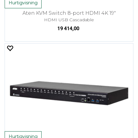
Hurtigvisning
Aten KVM Switch 8-port HDMI 4K 19"
HDMI USB Cascadable
19 414,00
Hurtigvisning