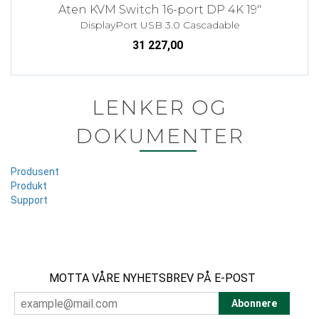
Aten KVM Switch 16-port DP 4K 19"
DisplayPort USB 3.0 Cascadable
31 227,00
LENKER OG
DOKUMENTER
Produsent
Produkt
Support
MOTTA VÅRE NYHETSBREV PÅ E-POST