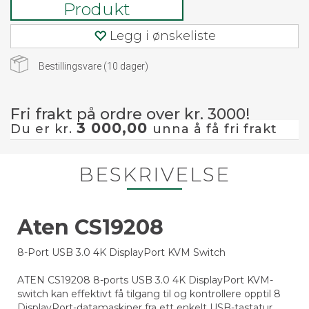
Produkt
Legg i ønskeliste
Bestillingsvare (
10
dager)
Fri frakt på ordre over kr. 3000!
3 000,00
Du er kr.
unna å få fri frakt
BESKRIVELSE
Aten CS19208
8-Port USB 3.0 4K DisplayPort KVM Switch
ATEN CS19208 8-ports USB 3.0 4K DisplayPort KVM-
switch kan effektivt få tilgang til og kontrollere opptil 8
DisplayPort-datamaskiner fra ett enkelt USB-tastatur,