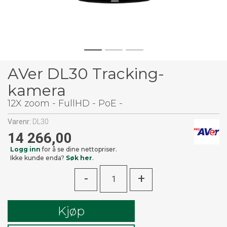
AVer DL30 Tracking-
kamera
12X zoom - FullHD - PoE -
Varenr:
DL30
14 266,00
Logg inn
for å se dine nettopriser.
Ikke kunde enda?
Søk her
.
-
+
Kjøp