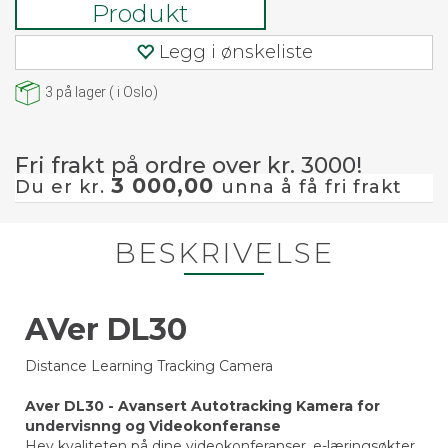
Produkt
Legg i ønskeliste
3
på lager
(
i Oslo)
Fri frakt på ordre over kr. 3000!
3 000,00
Du er kr.
unna å få fri frakt
BESKRIVELSE
AVer DL30
Distance Learning Tracking Camera
Aver DL30 - Avansert Autotracking Kamera for
undervisnng og Videokonferanse
Hev kvaliteten på dine videokonferanser, e-læringsøkter