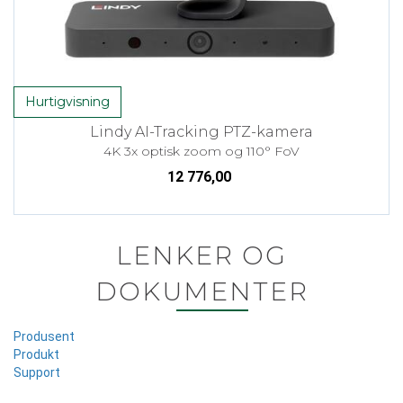
Hurtigvisning
Lindy AI-Tracking PTZ-kamera
4K 3x optisk zoom og 110° FoV
12 776,00
LENKER OG
DOKUMENTER
Produsent
Produkt
Support