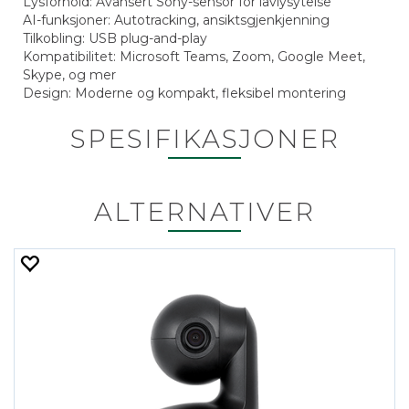
Lysforhold: Avansert Sony-sensor for lavlysytelse
AI-funksjoner: Autotracking, ansiktsgjenkjenning
Tilkobling: USB plug-and-play
Kompatibilitet: Microsoft Teams, Zoom, Google Meet,
Skype, og mer
Design: Moderne og kompakt, fleksibel montering
SPESIFIKASJONER
ALTERNATIVER