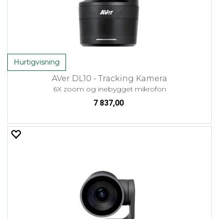
Hurtigvisning
AVer DL10 - Tracking Kamera
6X zoom og inebygget mikrofon
7 837,00