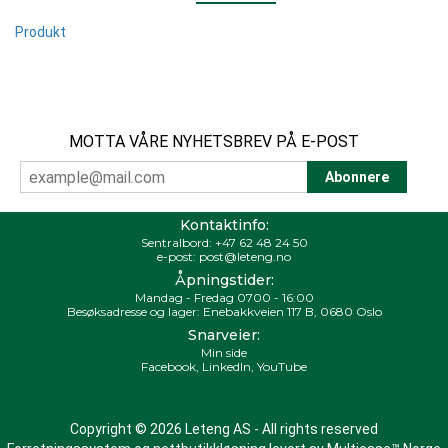
Produkt
MOTTA VÅRE NYHETSBREV PÅ E-POST
Kontaktinfo:
Sentralbord:
+47 62 48 24 50
e-post:
post@leteng.no
Åpningstider:
Mandag - Fredag 0700 - 16:00
Besøksadresse og lager: Enebakkveien 117 B, 0680 Oslo
Snarveier:
Min side
Facebook
,
LinkedIn
,
YouTube
Copyright © 2026 Leteng AS - All rights reserved