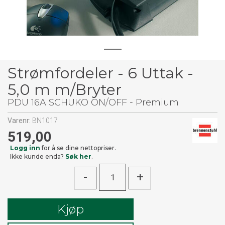
Strømfordeler - 6 Uttak -
5,0 m m/Bryter
PDU 16A SCHUKO ON/OFF - Premium
Varenr:
BN1017
519,00
Logg inn
for å se dine nettopriser.
Ikke kunde enda?
Søk her
.
-
+
Kjøp