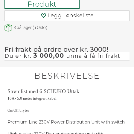
Produkt
Legg i ønskeliste
3
på lager
(
i Oslo)
Fri frakt på ordre over kr. 3000!
3 000,00
Du er kr.
unna å få fri frakt
BESKRIVELSE
Strømlist med 6 SCHUKO Uttak
16A - 5
,0 meter integrert kabel
On/Off bryter
Premium Line 230V Power Distribution Unit with switch