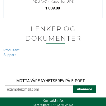
PDU 1xC14 Kabel for UPS
1 009,00
LENKER OG
DOKUMENTER
Produsent
Support
MOTTA VÅRE NYHETSBREV PÅ E-POST
Kontaktinfo:
Sentralbord:
+47 62 48 24 50