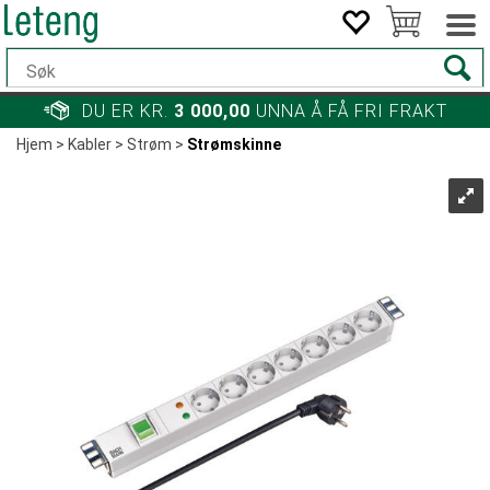
DU ER KR.
3 000,00
UNNA Å FÅ FRI FRAKT
Hjem
>
Kabler
>
Strøm
>
Strømskinne