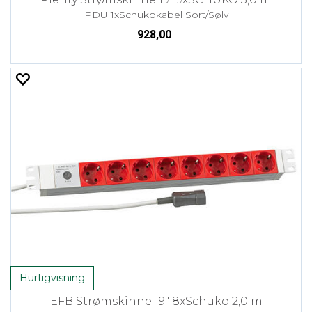
PDU 1xSchukokabel Sort/Sølv
928,00
Hurtigvisning
EFB Strømskinne 19" 8xSchuko 2,0 m