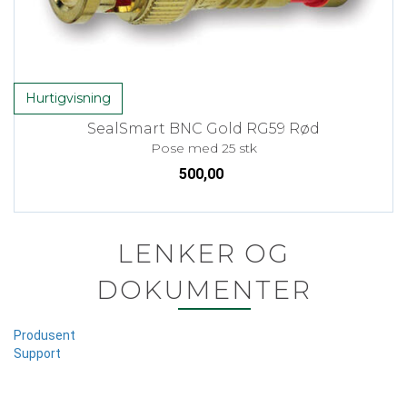
Hurtigvisning
SealSmart BNC Gold RG59 Rød
Pose med 25 stk
500,00
LENKER OG
DOKUMENTER
Produsent
Support