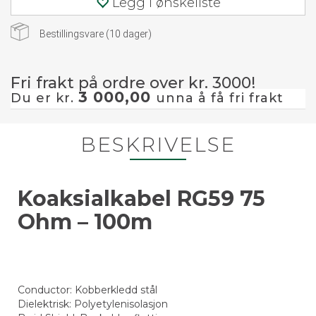
Legg i ønskeliste
Bestillingsvare (
10
dager)
Fri frakt på ordre over kr. 3000!
3 000,00
Du er kr.
unna å få fri frakt
BESKRIVELSE
Koaksialkabel RG59 75
Ohm – 100m
Conductor: Kobberkledd stål
Dielektrisk: Polyetylenisolasjon