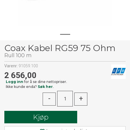
Coax Kabel RG59 75 Ohm
Rull 100 m
Varenr:
91059.100
2 656,00
Logg inn
for å se dine nettopriser.
Ikke kunde enda?
Søk her
.
-
+
Kjøp