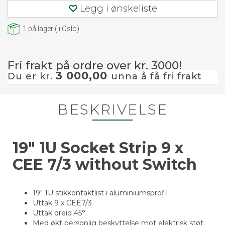
Legg i ønskeliste
1
på lager
(
i Oslo)
Fri frakt på ordre over kr. 3000!
3 000,00
Du er kr.
unna å få fri frakt
BESKRIVELSE
19" 1U Socket Strip 9 x
CEE 7/3 without Switch
19" 1U stikkontaktlist i aluminiumsprofil
Uttak 9 x CEE7/3
Uttak dreid 45°
Med økt personlig beskyttelse mot elektrisk støt