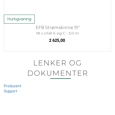
Hurtigvisning
EFB Strømskinne 19"
18 x USB A og C - 3,0 m
2 625,00
LENKER OG
DOKUMENTER
Produsent
Support