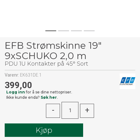
EFB Strømskinne 19"
9xSCHUKO 2,0 m
PDU 1U Kontakter på 45° Sort
Varenr:
EK631DE.1
399,00
Logg inn
for å se dine nettopriser.
Ikke kunde enda?
Søk her
.
-
+
Kjøp