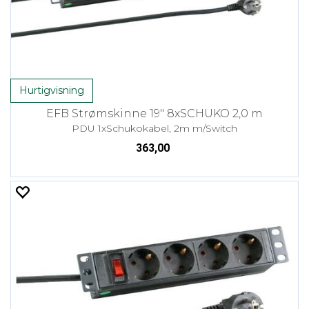
Hurtigvisning
EFB Strømskinne 19" 8xSCHUKO 2,0 m
PDU 1xSchukokabel, 2m m/Switch
363,00