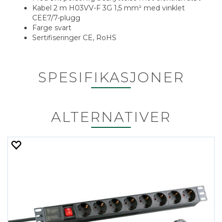
Kabel 2 m H03VV-F 3G 1,5 mm² med vinklet
CEE7/7-plugg
Farge svart
Sertifiseringer CE, RoHS
SPESIFIKASJONER
ALTERNATIVER