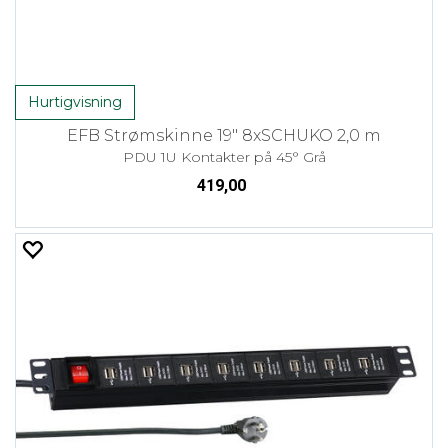
Hurtigvisning
EFB Strømskinne 19" 8xSCHUKO 2,0 m
PDU 1U Kontakter på 45° Grå
419,00