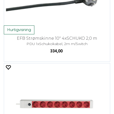
Hurtigvisning
EFB Strømskinne 10" 4xSCHUKO 2,0 m
PDU 1xSchukokabel, 2m m/Switch
334,00