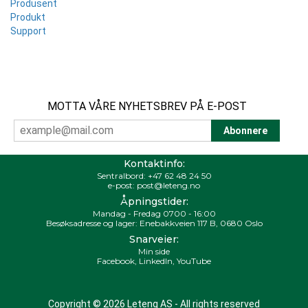
Produsent
Produkt
Support
MOTTA VÅRE NYHETSBREV PÅ E-POST
Kontaktinfo:
Sentralbord:
+47 62 48 24 50
e-post:
post@leteng.no
Åpningstider:
Mandag - Fredag 0700 - 16:00
Besøksadresse og lager: Enebakkveien 117 B, 0680 Oslo
Snarveier:
Min side
Facebook
,
LinkedIn
,
YouTube
Copyright © 2026 Leteng AS - All rights reserved