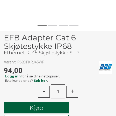
EFB Adapter Cat.6
Skjøtestykke IP68
Ethernet RJ45 Skjøtestykke STP
Varenr:
IP68DFKRJ45WP
94,00
Logg inn
for å se dine nettopriser.
Ikke kunde enda?
Søk her
.
-
+
Kjøp