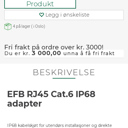
Produkt
Legg i ønskeliste
4
på lager
(
i Oslo)
Fri frakt på ordre over kr. 3000!
3 000,00
Du er kr.
unna å få fri frakt
BESKRIVELSE
EFB RJ45 Cat.6 IP68
adapter
IP68 kabelskjøt for utendørs installasjoner og direkte