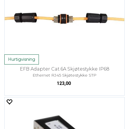
Hurtigvisning
EFB Adapter Cat.6A Skjøtestykke IP68
Ethernet RJ45 Skjøtestykke STP
123,00