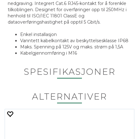
nedgraving. Integrert Cat.6 RJ45-kontakt for å forenkle
tilkoblingen. Designet for overføringer opp til 250MHz i
henhold til ISO/IEC 11801 ClassE og
dataoverføringshastighet på opptil 5 Gbit/s.
Enkel installasjon
Vanntett kabelkontakt av beskyttelsesklasse IP68
Maks. Spenning på 125V og maks. strøm på 1,5A
Kabelgjennomføring i M16
SPESIFIKASJONER
ALTERNATIVER