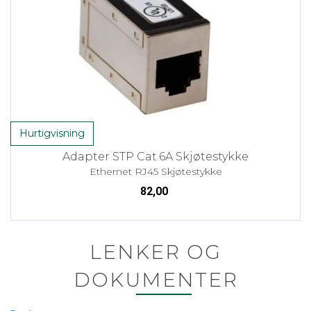
Hurtigvisning
Adapter STP Cat.6A Skjøtestykke
Ethernet RJ45 Skjøtestykke
82,00
LENKER OG
DOKUMENTER