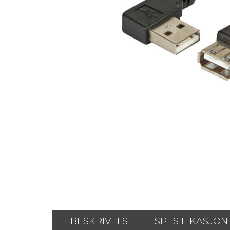
BESKRIVELSE
SPESIFIKASJON