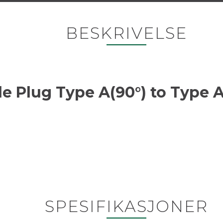
BESKRIVELSE
e Plug Type A(90°) to Type 
SPESIFIKASJONER