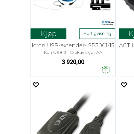
Kjøp
K
Hurtigvisning
Icron USB-extender- SP3001-15
Kun USB 3 - 15 aktiv skjøt AA
3 920,00