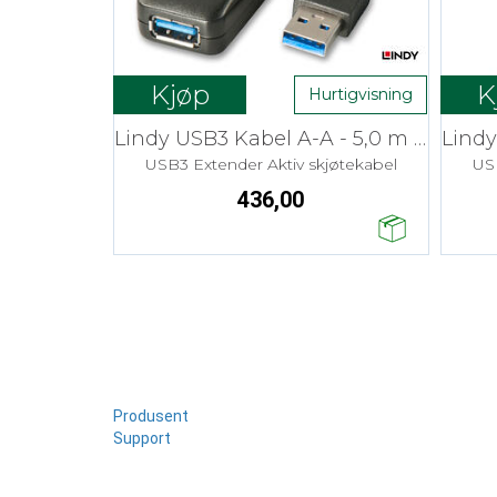
Kjøp
K
Hurtigvisning
Lindy USB3 Kabel A-A - 5,0 m Aktiv skjøt
USB3 Extender Aktiv skjøtekabel
USB
436,00
Produsent
Support