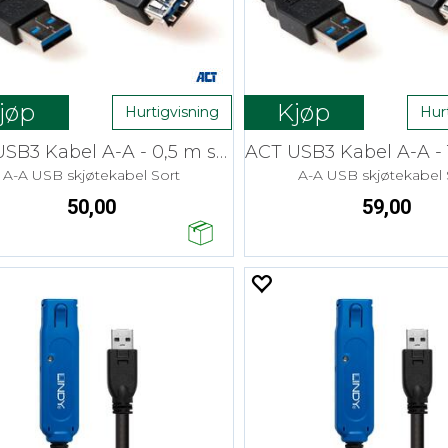
jøp
Kjøp
Hurtigvisning
Hur
ACT USB3 Kabel A-A - 0,5 m skjøt
A-A USB skjøtekabel Sort
A-A USB skjøtekabel 
50,00
59,00