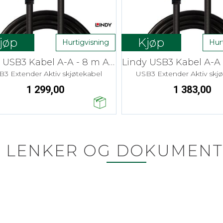
jøp
Kjøp
Hurtigvisning
Hur
Lindy USB3 Kabel A-A - 8 m Aktiv skjøt
3 Extender Aktiv skjøtekabel
USB3 Extender Aktiv skj
1 299,00
1 383,00
LENKER OG DOKUMENT