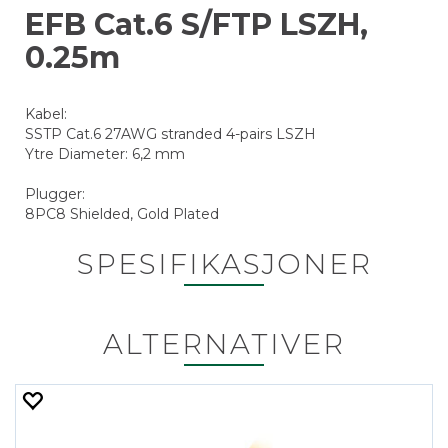
EFB Cat.6 S/FTP LSZH,
0.25m
Kabel:
SSTP Cat.6 27AWG stranded 4-pairs LSZH
Ytre Diameter: 6,2 mm
Plugger:
8PC8 Shielded, Gold Plated
SPESIFIKASJONER
ALTERNATIVER