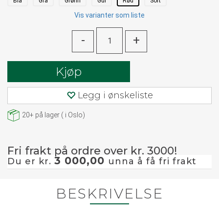
Blå
Grå
Grønn
Gul
Rød
Sort
Vis varianter som liste
-
+
Kjøp
Legg i ønskeliste
20+
på lager
(
i Oslo)
Fri frakt på ordre over kr. 3000!
3 000,00
Du er kr.
unna å få fri frakt
BESKRIVELSE