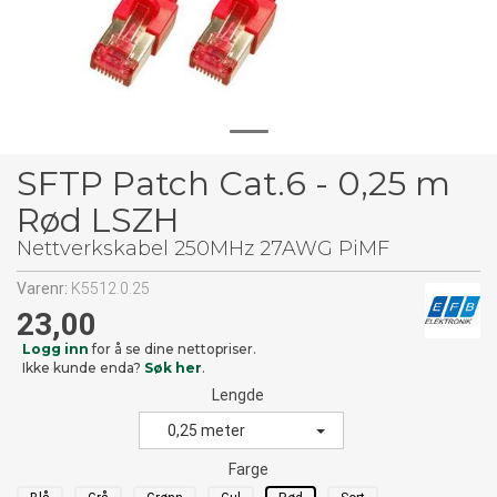
SFTP Patch Cat.6 - 0,25 m
Rød LSZH
Nettverkskabel 250MHz 27AWG PiMF
Varenr:
K5512.0.25
23,00
Logg inn
for å se dine nettopriser.
Ikke kunde enda?
Søk her
.
Lengde
0,25 meter
Farge