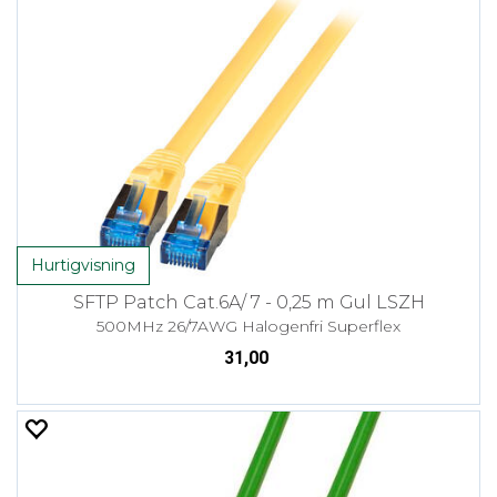
Hurtigvisning
SFTP Patch Cat.6A/ 7 - 0,25 m Gul LSZH
500MHz 26/7AWG Halogenfri Superflex
31,00