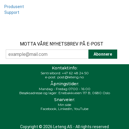
Produsent
Support
MOTTA VÅRE NYHETSBREV PÅ E-POST
Kontaktinfo:
Sentralbord:
+47 62 48 24 50
e-post:
post@leteng.no
Åpningstider:
Mandag - Fredag 0700 - 16:00
Besøksadresse og lager: Enebakkveien 117 B, 0680 Oslo
Snarveier:
Min side
Facebook
,
LinkedIn
,
YouTube
Copyright © 2026 Leteng AS - All rights reserved