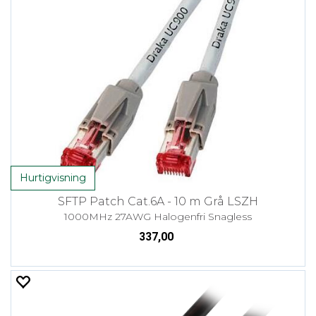
Hurtigvisning
SFTP Patch Cat.6A - 10 m Grå LSZH
1000MHz 27AWG Halogenfri Snagless
337,00