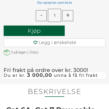
Vis varianter som liste
-
+
Kjøp
Legg i ønskeliste
5
på lager
(
i Oslo)
Fri frakt på ordre over kr. 3000!
3 000,00
Du er kr.
unna å få fri frakt
BESKRIVELSE