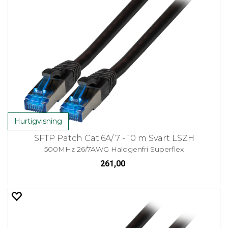
Hurtigvisning
SFTP Patch Cat.6A/ 7 - 10 m Svart LSZH
500MHz 26/7AWG Halogenfri Superflex
261,00