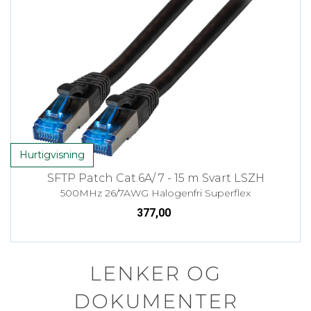
Hurtigvisning
SFTP Patch Cat.6A/ 7 - 15 m Svart LSZH
500MHz 26/7AWG Halogenfri Superflex
377,00
LENKER OG
DOKUMENTER