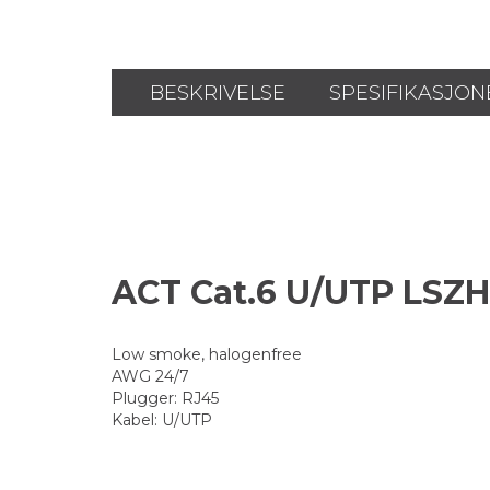
BESKRIVELSE
SPESIFIKASJON
ACT Cat.6 U/UTP LSZH
Low smoke, halogenfree
AWG 24/7
Plugger: RJ45
Kabel: U/UTP