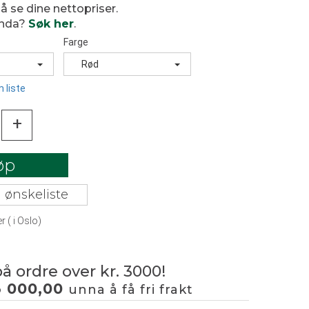
 å se dine nettopriser.
enda?
Søk her
.
Farge
Rød
 liste
+
øp
 ønskeliste
er
(
i Oslo)
på ordre over kr. 3000!
3 000,00
unna å få fri frakt