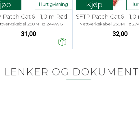
jøp
Kjøp
Hurtigvisning
Hur
 Patch Cat.6 - 1,0 m Rød
ttverkskabel 250MHz 24AWG
Nettverkskabel 250MHz 2
31,00
32,00
LENKER OG DOKUMENT