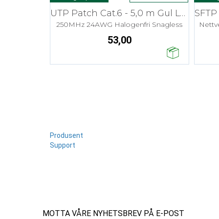
UTP Patch Cat.6 - 5,0 m Gul LSZH
250MHz 24AWG Halogenfri Snagless
Nett
53,00
Produsent
Support
MOTTA VÅRE NYHETSBREV PÅ E-POST