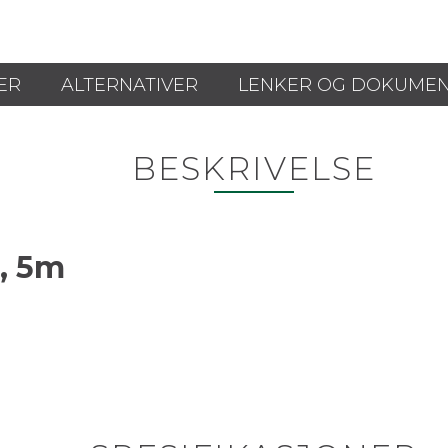
ER
ALTERNATIVER
LENKER OG DOKUME
BESKRIVELSE
H, 5m