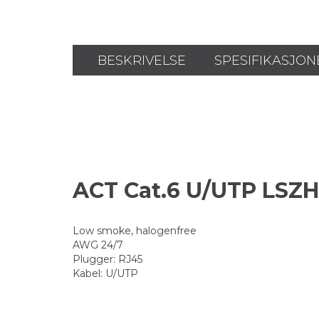
BESKRIVELSE
SPESIFIKASJON
ACT Cat.6 U/UTP LSZ
Low smoke, halogenfree
AWG 24/7
Plugger: RJ45
Kabel: U/UTP