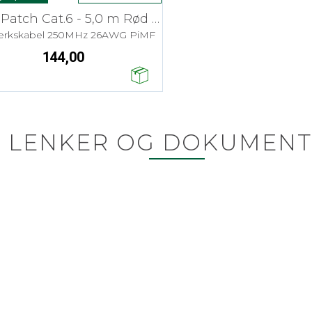
SFTP Patch Cat.6 - 5,0 m Rød LSZH
verkskabel 250MHz 26AWG PiMF
144,00
LENKER OG DOKUMENT