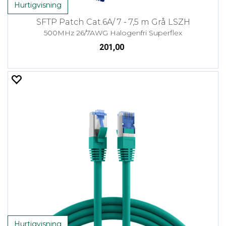
Hurtigvisning
SFTP Patch Cat.6A/ 7 - 7,5 m Grå LSZH
500MHz 26/7AWG Halogenfri Superflex
201,00
Hurtigvisning