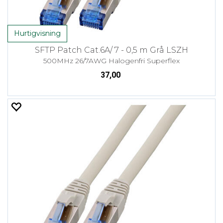
Hurtigvisning
SFTP Patch Cat.6A/ 7 - 0,5 m Grå LSZH
500MHz 26/7AWG Halogenfri Superflex
37,00