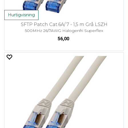
Hurtigvisning
SFTP Patch Cat.6A/ 7 - 1,5 m Grå LSZH
500MHz 26/7AWG Halogenfri Superflex
56,00