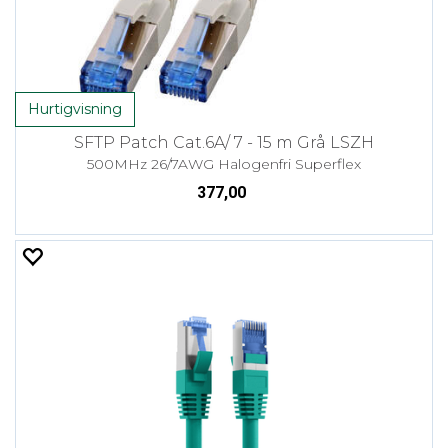
Hurtigvisning
SFTP Patch Cat.6A/ 7 - 15 m Grå LSZH
500MHz 26/7AWG Halogenfri Superflex
377,00