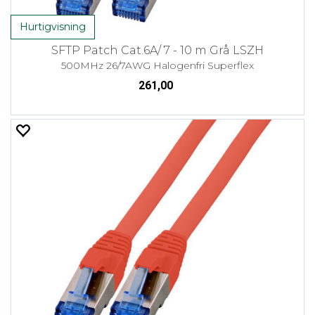
Hurtigvisning
SFTP Patch Cat.6A/ 7 - 10 m Grå LSZH
500MHz 26/7AWG Halogenfri Superflex
261,00