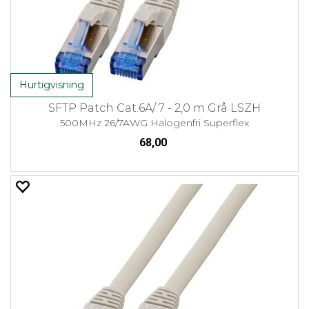
Hurtigvisning
SFTP Patch Cat.6A/ 7 - 2,0 m Grå LSZH
500MHz 26/7AWG Halogenfri Superflex
68,00