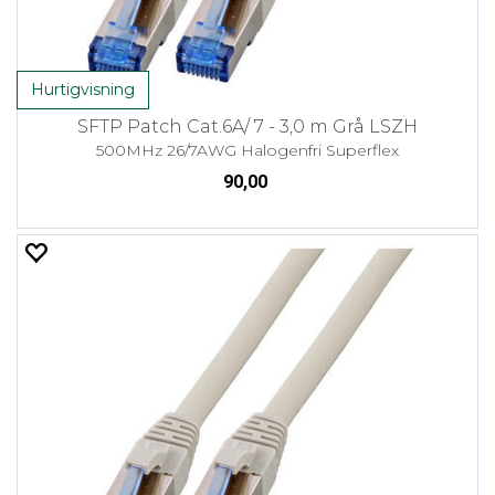
Hurtigvisning
SFTP Patch Cat.6A/ 7 - 3,0 m Grå LSZH
500MHz 26/7AWG Halogenfri Superflex
90,00