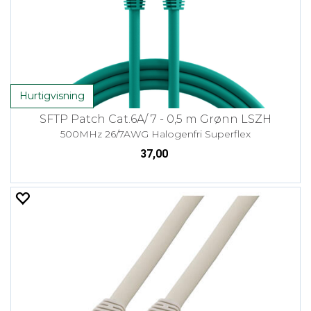
Hurtigvisning
SFTP Patch Cat.6A/ 7 - 0,5 m Grønn LSZH
500MHz 26/7AWG Halogenfri Superflex
37,00