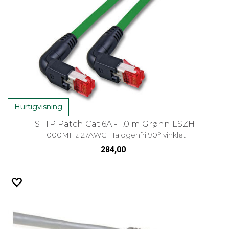
Hurtigvisning
SFTP Patch Cat.6A - 1,0 m Grønn LSZH
1000MHz 27AWG Halogenfri 90° vinklet
284,00