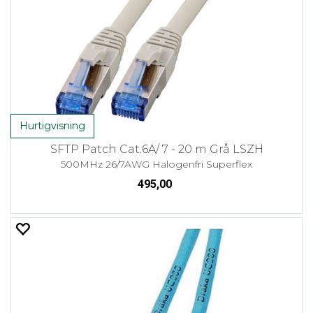
Hurtigvisning
SFTP Patch Cat.6A/ 7 - 20 m Grå LSZH
500MHz 26/7AWG Halogenfri Superflex
495,00