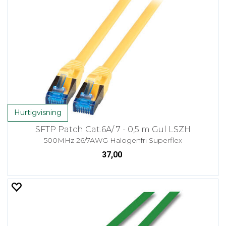
Hurtigvisning
SFTP Patch Cat.6A/ 7 - 0,5 m Gul LSZH
500MHz 26/7AWG Halogenfri Superflex
37,00