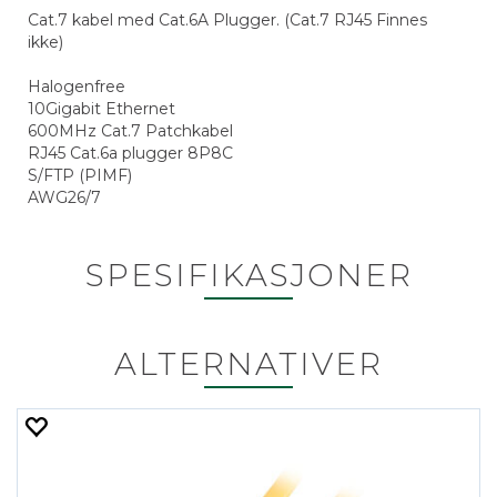
Cat.7 kabel med Cat.6A Plugger. (Cat.7 RJ45 Finnes
ikke)
Halogenfree
10Gigabit Ethernet
600MHz Cat.7 Patchkabel
RJ45 Cat.6a plugger 8P8C
S/FTP (PIMF)
AWG26/7
SPESIFIKASJONER
ALTERNATIVER