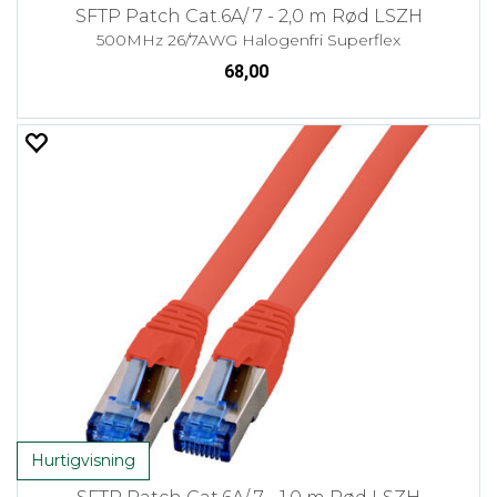
SFTP Patch Cat.6A/ 7 - 2,0 m Rød LSZH
500MHz 26/7AWG Halogenfri Superflex
68,00
Hurtigvisning