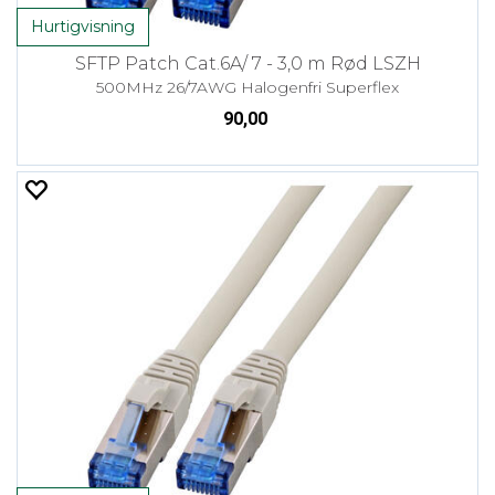
Hurtigvisning
SFTP Patch Cat.6A/ 7 - 3,0 m Rød LSZH
500MHz 26/7AWG Halogenfri Superflex
90,00