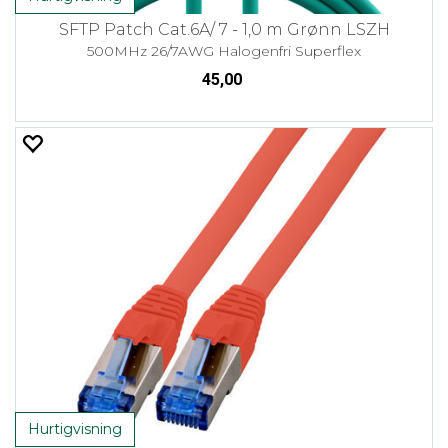
SFTP Patch Cat.6A/ 7 - 1,0 m Grønn LSZH
500MHz 26/7AWG Halogenfri Superflex
45,00
Hurtigvisning