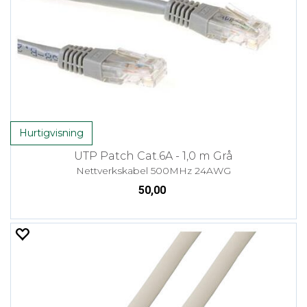
Hurtigvisning
UTP Patch Cat.6A - 1,0 m Grå
Nettverkskabel 500MHz 24AWG
50,00