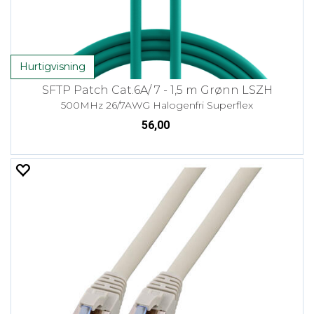
Hurtigvisning
SFTP Patch Cat.6A/ 7 - 1,5 m Grønn LSZH
500MHz 26/7AWG Halogenfri Superflex
56,00