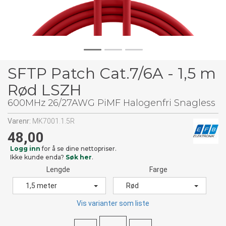
SFTP Patch Cat.7/6A - 1,5 m
Rød LSZH
600MHz 26/27AWG PiMF Halogenfri Snagless
Varenr:
MK7001.1.5R
48,00
Logg inn
for å se dine nettopriser.
Ikke kunde enda?
Søk her
.
Lengde
Farge
1,5 meter
Rød
Vis varianter som liste