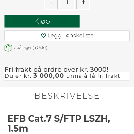
-
+
Kjøp
Legg i ønskeliste
7
på lager
(
i Oslo)
Fri frakt på ordre over kr. 3000!
3 000,00
Du er kr.
unna å få fri frakt
BESKRIVELSE
EFB Cat.7 S/FTP LSZH,
1.5m