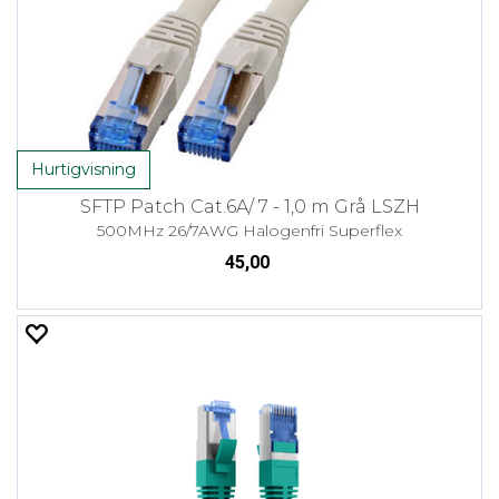
Hurtigvisning
SFTP Patch Cat.6A/ 7 - 1,0 m Grå LSZH
500MHz 26/7AWG Halogenfri Superflex
45,00