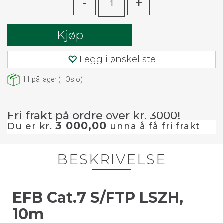
-
+
Kjøp
Legg i ønskeliste
11
på lager
(
i Oslo)
Fri frakt på ordre over kr. 3000!
3 000,00
Du er kr.
unna å få fri frakt
BESKRIVELSE
EFB Cat.7 S/FTP LSZH,
10m