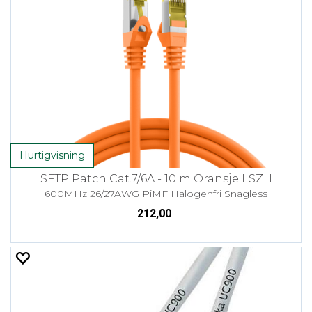
Hurtigvisning
SFTP Patch Cat.7/6A - 10 m Oransje LSZH
600MHz 26/27AWG PiMF Halogenfri Snagless
212,00