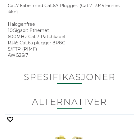
Cat.7 kabel med Cat.6A Plugger. (Cat.7 RJ45 Finnes
ikke)
Halogenfree
10Gigabit Ethernet
600MHz Cat.7 Patchkabel
RJ45 Cat.6a plugger 8P8C
S/FTP (PIMF)
AWG26/7
SPESIFIKASJONER
ALTERNATIVER