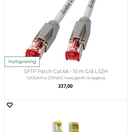
Hurtigvisning
SFTP Patch Cat.6A - 10 m Grå LSZH
1000MHz 27AWG Halogenfri Snagless
337,00