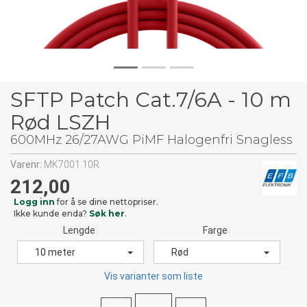
SFTP Patch Cat.7/6A - 10 m
Rød LSZH
600MHz 26/27AWG PiMF Halogenfri Snagless
Varenr:
MK7001.10R
212,00
Logg inn
for å se dine nettopriser.
Ikke kunde enda?
Søk her
.
Lengde
Farge
10 meter
Rød
Vis varianter som liste