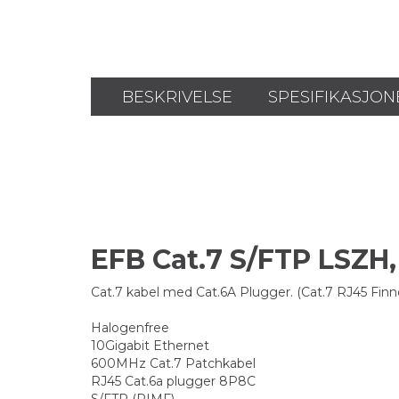
BESKRIVELSE
SPESIFIKASJON
EFB Cat.7 S/FTP LSZH
Cat.7 kabel med Cat.6A Plugger. (Cat.7 RJ45 F
Halogenfree
10Gigabit Ethernet
600MHz Cat.7 Patchkabel
RJ45 Cat.6a plugger 8P8C