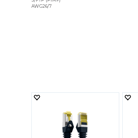
S/FTP (PIMF)
AWG26/7