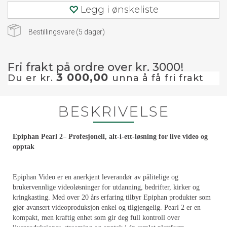
Legg i ønskeliste
Bestillingsvare (
5
dager)
Fri frakt på ordre over kr. 3000!
3 000,00
Du er kr.
unna å få fri frakt
BESKRIVELSE
Epiphan Pearl 2– Profesjonell, alt-i-ett-løsning for live video og
opptak
Epiphan Video er en anerkjent leverandør av pålitelige og
brukervennlige videoløsninger for utdanning, bedrifter, kirker og
kringkasting. Med over 20 års erfaring tilbyr Epiphan produkter som
gjør avansert videoproduksjon enkel og tilgjengelig. Pearl 2 er en
kompakt, men kraftig enhet som gir deg full kontroll over