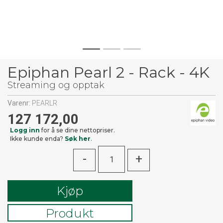
Epiphan Pearl 2 - Rack - 4K
Streaming og opptak
Varenr:
PEARLR
127 172,00
Logg inn
for å se dine nettopriser.
Ikke kunde enda?
Søk her
.
-
+
Kjøp
Produkt