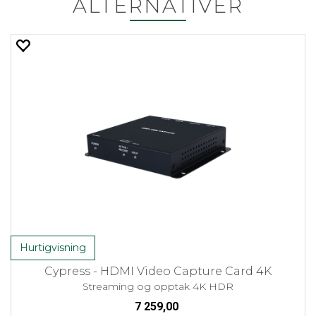
ALTERNATIVER
Hurtigvisning
Cypress - HDMI Video Capture Card 4K
Streaming og opptak 4K HDR
7 259,00