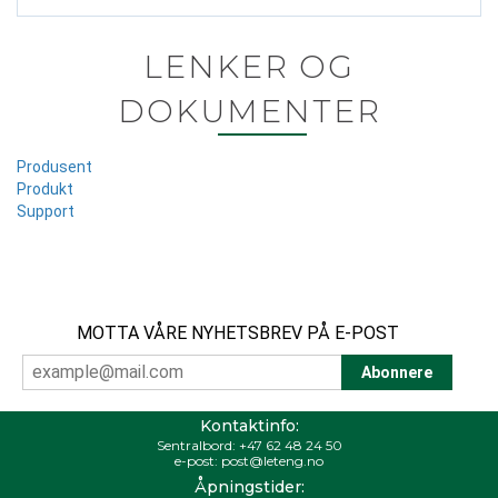
LENKER OG
DOKUMENTER
Produsent
Produkt
Support
MOTTA VÅRE NYHETSBREV PÅ E-POST
Kontaktinfo:
Sentralbord:
+47 62 48 24 50
e-post:
post@leteng.no
Åpningstider: