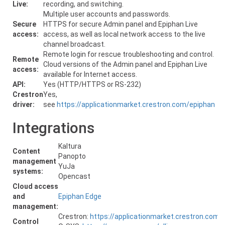
Live:
recording, and switching.
Multiple user accounts and passwords.
Secure
HTTPS for secure Admin panel and Epiphan Live
access:
access, as well as local network access to the live
channel broadcast.
Remote login for rescue troubleshooting and control.
Remote
Cloud versions of the Admin panel and Epiphan Live
access:
available for Internet access.
API:
Yes (HTTP/HTTPS or RS-232)
Crestron
Yes,
driver:
see
https://applicationmarket.crestron.com/epiphan
Integrations
Kaltura
Content
Panopto
management
YuJa
systems:
Opencast
Cloud access
and
Epiphan Edge
management:
Crestron:
https://applicationmarket.crestron.com/
Control