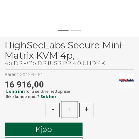
HighSecLabs Secure Mini-
Matrix KVM 4p,
4p DP ->2p DP fUSB PP 4.0 UHD 4K
Varenr:
SX42PHU-4
16 916,00
Logg inn
for å se dine nettopriser.
Ikke kunde enda?
Søk her
.
-
+
Kjøp