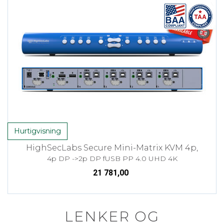
Hurtigvisning
HighSecLabs Secure Mini-Matrix KVM 4p,
4p DP ->2p DP fUSB PP 4.0 UHD 4K
21 781,00
LENKER OG