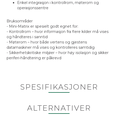
Enkel integrasjon i kontrollrom, møterom og
operasjonssentre
Bruksområder
- Mini-Matrix er spesielt godt egnet for:
- Kontrollrom – hvor informasjon fra flere kilder må vises
og håndteres i sanntid
- Møterom – hvor både vertens og gjestens
datamaskiner må vises og kontrolleres samtidig
- Sikkerhetskritiske miljøer – hvor høy isolasjon og sikker
periferi-håndtering er påkrevd
SPESIFIKASJONER
ALTERNATIVER