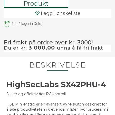
Produkt
Legg i ønskeliste
19
på lager
(
i Oslo)
Fri frakt på ordre over kr. 3000!
3 000,00
Du er kr.
unna å få fri frakt
BESKRIVELSE
HighSecLabs SX42PHU-4
Sikker og effektiv fler-PC kontroll
HSL Mini-Matrix er en avansert KVM-switch designet for
å øke produktiviteten i krevende miljøer hvor brukere må
samhandle med flere datamaskiner samtidig, uten å