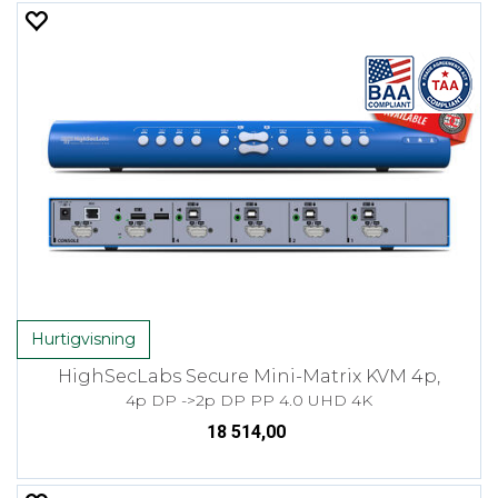
Hurtigvisning
HighSecLabs Secure Mini-Matrix KVM 4p,
4p DP ->2p DP PP 4.0 UHD 4K
18 514,00