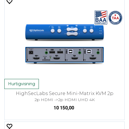
Hurtigvisning
HighSecLabs Secure Mini-Matrix KVM 2p
2p HDMI ->2p HDMI UHD 4K
10 150,00