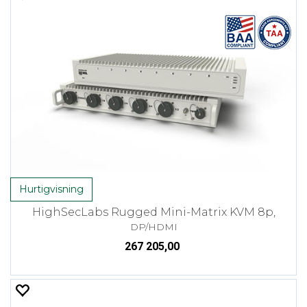
Hurtigvisning
HighSecLabs Rugged Mini-Matrix KVM 8p,
DP/HDMI
267 205,00