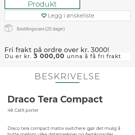
Produkt
Legg i ønskeliste
Bestillingsvare (
20
dager)
Fri frakt på ordre over kr. 3000!
3 000,00
Du er kr.
unna å få fri frakt
BESKRIVELSE
Draco Tera Compact
48 CatX porter
Draco tera compact matrix switchere gjør det mulig å
bytte mellom ulike datamaskiner og fjernkonsoller