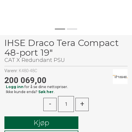
IHSE Draco Tera Compact
48-port 19"
CAT X Redundant PSU
Varenr:
K480-48C
200 069,00
Logg inn
for å se dine nettopriser.
Ikke kunde enda?
Søk her
.
-
+
Kjøp