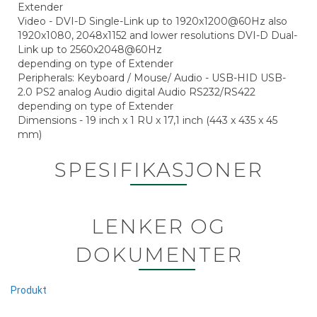
Extender
Video - DVI-D Single-Link up to 1920x1200@60Hz also
1920x1080, 2048x1152 and lower resolutions DVI-D Dual-
Link up to 2560x2048@60Hz
depending on type of Extender
Peripherals: Keyboard / Mouse/ Audio - USB-HID USB-
2.0 PS2 analog Audio digital Audio RS232/RS422
depending on type of Extender
Dimensions - 19 inch x 1 RU x 17,1 inch (443 x 435 x 45
mm)
SPESIFIKASJONER
LENKER OG
DOKUMENTER
Produkt