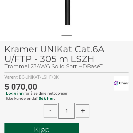
Kramer UNIKat Cat.6A
U/FTP - 305 m LSZH
Trommel 23AWG Solid Sort HDBaseT
Varenr:
BC-UNIKAT/LSHF/BK
5 070,00
Logg inn
for å se dine nettopriser.
Ikke kunde enda?
Søk her
.
-
+
Kjøp