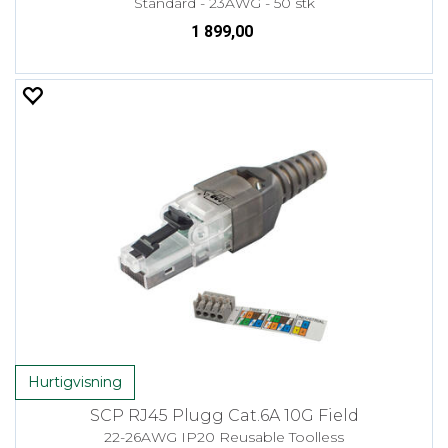
Standard - 23AWG - 50 stk
1 899,00
Hurtigvisning
SCP RJ45 Plugg Cat.6A 10G Field
22-26AWG IP20 Reusable Toolless