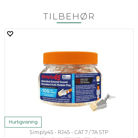
TILBEHØR
Hurtigvisning
Simply45 - RJ45 - CAT 7 / 7A STP