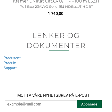
Kramer UNIKat Cat.6A U/FTP - 100 m LSZH
Pull Box 23AWG Solid Blå HDBaseT HDBT
1 740,00
LENKER OG
DOKUMENTER
Produsent
Produkt
Support
MOTTA VÅRE NYHETSBREV PÅ E-POST