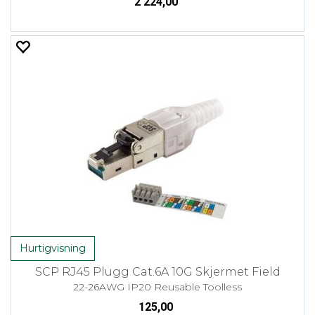
2 224,00
Hurtigvisning
SCP RJ45 Plugg Cat.6A 10G Skjermet Field
22-26AWG IP20 Reusable Toolless
125,00