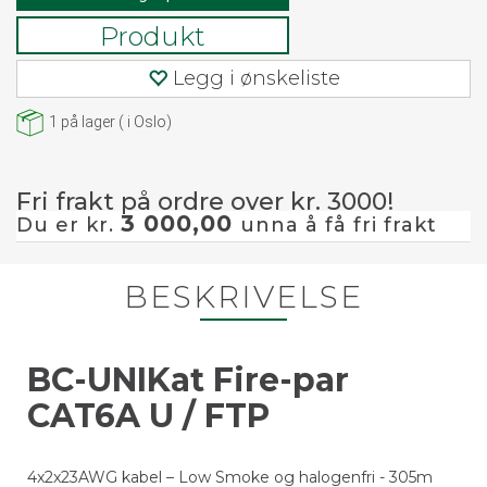
Produkt
Legg i ønskeliste
1
på lager
(
i Oslo)
Fri frakt på ordre over kr. 3000!
3 000,00
Du er kr.
unna å få fri frakt
BESKRIVELSE
BC-UNIKat Fire-par
CAT6A U / FTP
4x2x23AWG kabel – Low Smoke og halogenfri - 305m