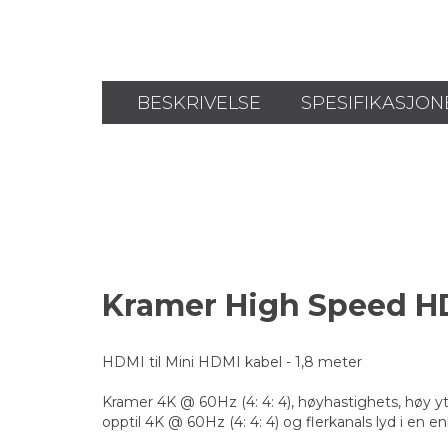
BESKRIVELSE
SPESIFIKASJON
Kramer High Speed H
HDMI til Mini HDMI kabel - 1,8 meter
Kramer 4K @ 60Hz (4: 4: 4), høyhastighets, høy
opptil 4K @ 60Hz (4: 4: 4) og flerkanals lyd i en en