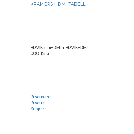
KRAMERS HDMI-TABELL
HDMIKminiHDMI mHDMIKHDMI
COO: Kina
Produsent
Produkt
Support