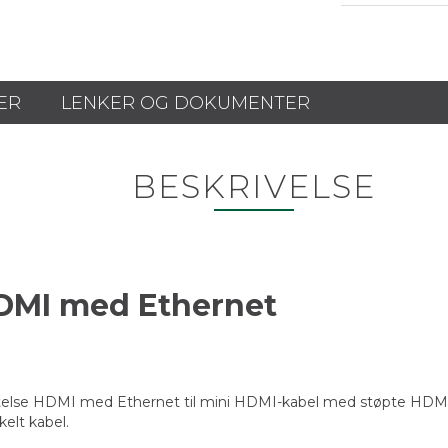
ER
LENKER OG DOKUMENTER
BESKRIVELSE
DMI med Ethernet
 ytelse HDMI med Ethernet til mini HDMI-kabel med støpte HDMI
kelt kabel.