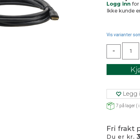
Logg inn
for
Ikke kunde 
Vis varianter som
-
Kj
Legg i
7
på lager
(
i
Fri frakt 
Du er kr.