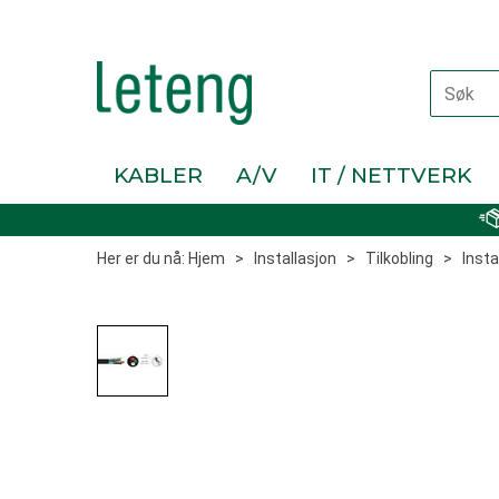
KABLER
A/V
IT / NETTVERK
Her er du nå:
Hjem
>
Installasjon
>
Tilkobling
>
Insta