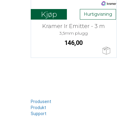
Kjøp
Hurtigvisning
Kramer Ir Emitter - 3 m
3,5mm plugg
146,00
Produsent
Produkt
Support