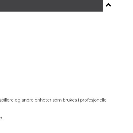
ospillere og andre enheter som brukes i profesjonelle
r.