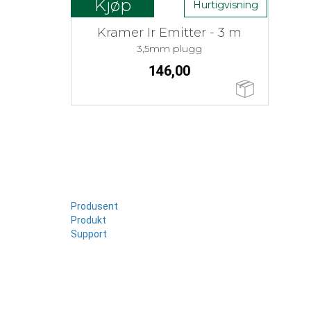
Kjøp
Hurtigvisning
Kramer Ir Emitter - 3 m
3,5mm plugg
146,00
Produsent
Produkt
Support