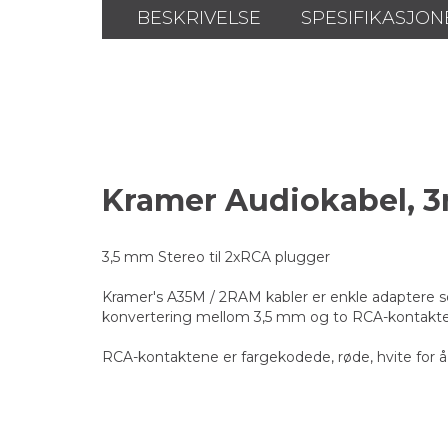
BESKRIVELSE
SPESIFIKASJON
Kramer Audiokabel, 
3,5 mm Stereo til 2xRCA plugger
Kramer's A35M / 2RAM kabler er enkle adaptere s
konvertering mellom 3,5 mm og to RCA-kontakter, s
RCA-kontaktene er fargekodede, røde, hvite for å